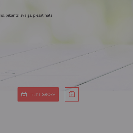
ns, pikants, svaigs, piesātināts
IELIKT GROZĀ