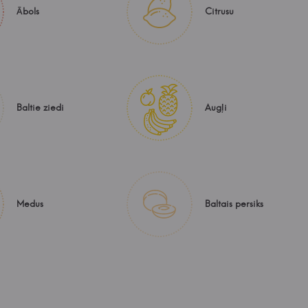
Ābols
Citrusu
Baltie ziedi
Augļi
Medus
Baltais persiks