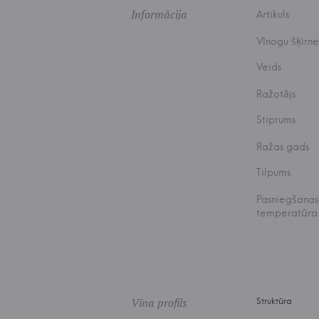
Informācija
Artikuls
Vīnogu šķirne
Veids
Ražotājs
Stiprums
Ražas gads
Tilpums
Pasniegšanas
temperatūra
Vīna profils
Struktūra