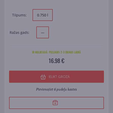
Tilpums:
0.750 l
Ražas gads:
—
IR NOLIKTAVĀ. PIEEJAMS 2-3 DIENAS LAIKĀ
16.98 €
IELIKT GROZĀ
Pievienojiet 6 pudeļu kastes