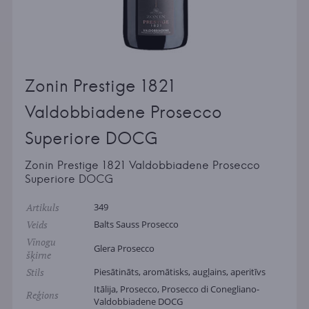
Zonin Prestige 1821
Valdobbiadene Prosecco
Superiore DOCG
Zonin Prestige 1821 Valdobbiadene Prosecco
Superiore DOCG
Artikuls
349
Veids
Balts Sauss Prosecco
Vīnogu
Glera Prosecco
šķirne
Stils
Piesātināts, aromātisks, augļains, aperitīvs
Itālija, Prosecco, Prosecco di Conegliano-
Reģions
Valdobbiadene DOCG