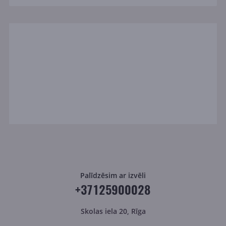
Palīdzēsim ar izvēli
+37125900028
Skolas iela 20, Rīga