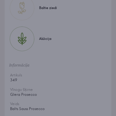
Baltie ziedi
Akācija
Informācija
Artikuls
349
Vīnogu šķirne
Glera Prosecco
Veids
Balts Sauss Prosecco