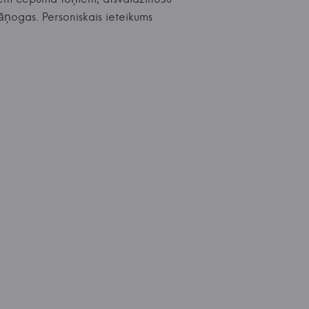
ņogas. Personiskais ieteikums