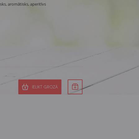
sks, aromātisks, aperitīvs
IELIKT GROZĀ