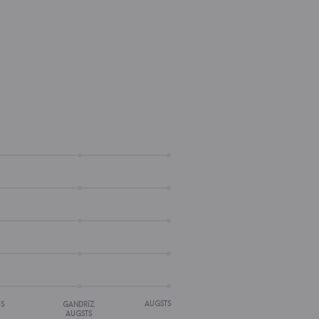
AUGSTS
IS
GANDRĪZ
AUGSTS