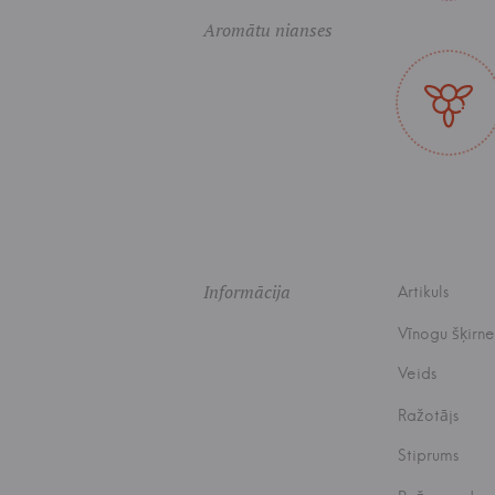
Aromātu nianses
Informācija
Artikuls
Vīnogu šķirne
Veids
Ražotājs
Stiprums