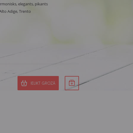
armonisks, elegants, pikants
 Alto Adige, Trento
IELIKT GROZĀ