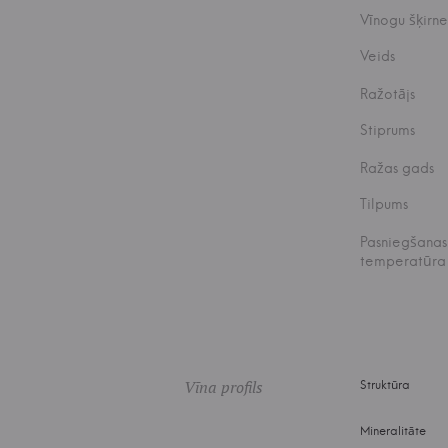
Vīnogu šķirne
Veids
Ražotājs
Stiprums
Ražas gads
Tilpums
Pasniegšanas
temperatūra
Vīna profils
Struktūra
Mineralitāte