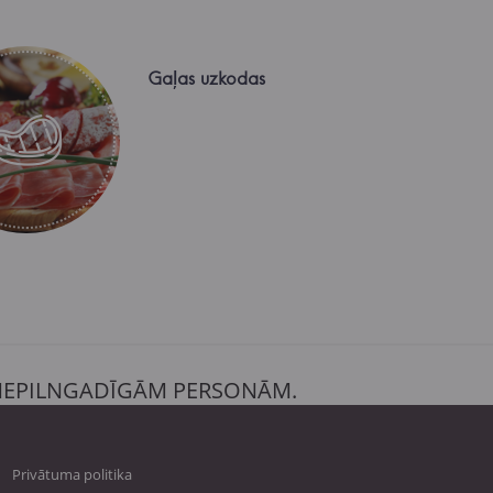
Gaļas uzkodas
 NEPILNGADĪGĀM PERSONĀM.
Privātuma politika