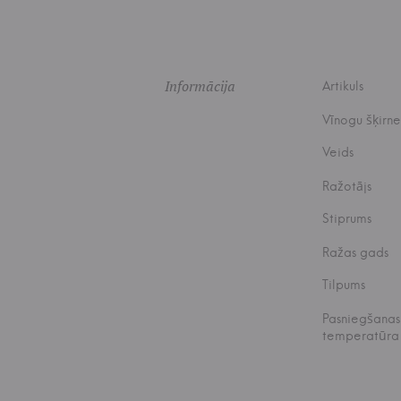
Informācija
Artikuls
Vīnogu šķirne
Veids
Ražotājs
Stiprums
Ražas gads
Tilpums
Pasniegšanas
temperatūra