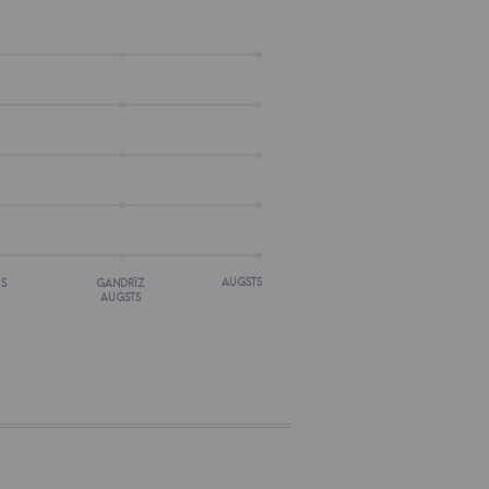
AUGSTS
IS
GANDRĪZ
AUGSTS