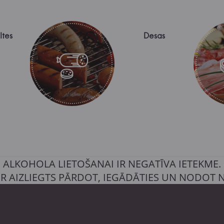
ltes
Desas
ALKOHOLA LIETOŠANAI IR NEGATĪVA IETEKME.
IR AIZLIEGTS PĀRDOT, IEGĀDĀTIES UN NODOT