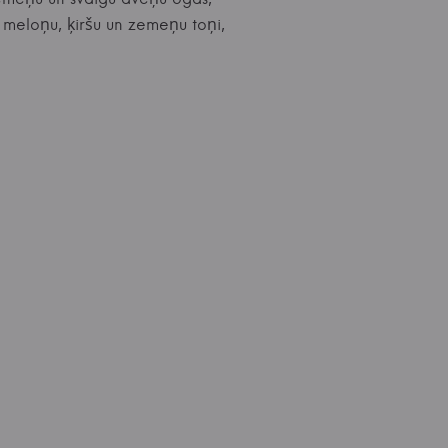
, meloņu, ķiršu un zemeņu toņi,