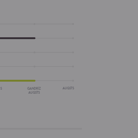
AUGSTS
IS
GANDRĪZ
AUGSTS