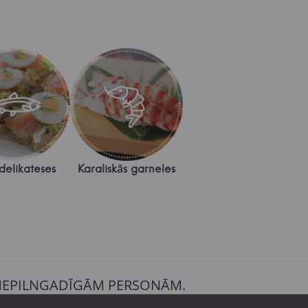
 delikateses
Karaliskās garneles
 NEPILNGADĪGĀM PERSONĀM.