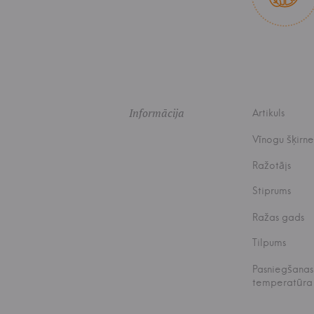
Informācija
Artikuls
Vīnogu šķirne
Ražotājs
Stiprums
Ražas gads
Tilpums
Pasniegšanas
temperatūra