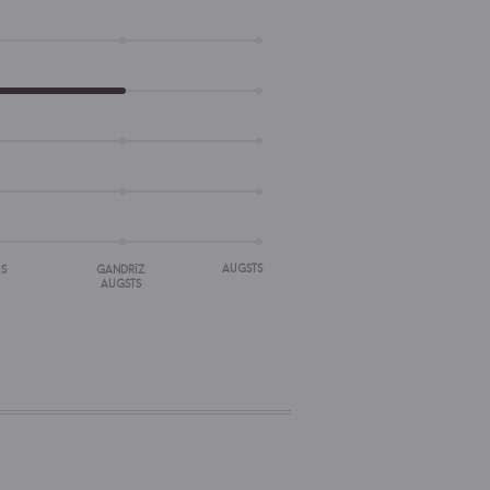
AUGSTS
IS
GANDRĪZ
AUGSTS