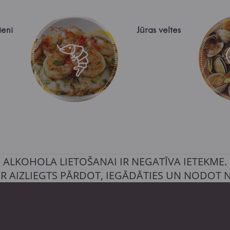
ieni
Jūras veltes
ALKOHOLA LIETOŠANAI IR NEGATĪVA IETEKME.
IR AIZLIEGTS PĀRDOT, IEGĀDĀTIES UN NODOT