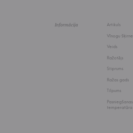
Informācija
Artikuls
Vīnogu šķirne
Veids
Ražotājs
Stiprums
Ražas gads
Tilpums
Pasniegšanas
temperatūra