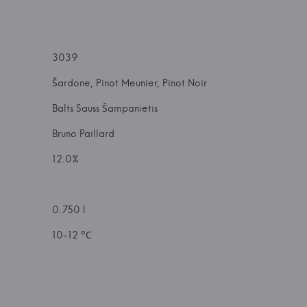
3039
Šardone, Pinot Meunier, Pinot Noir
Balts Sauss Šampanietis
Bruno Paillard
12.0%
0.750 l
10-12 °С