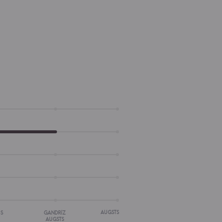
AUGSTS
IS
GANDRĪZ
AUGSTS