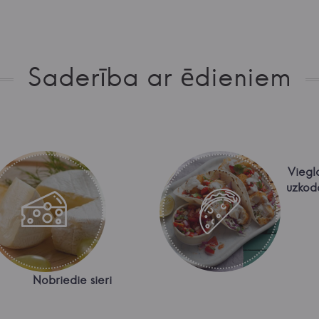
Saderība ar ēdieniem
Viegl
uzkod
Nobriedie sieri