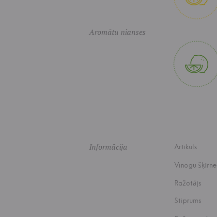
Aromātu nianses
Informācija
Artikuls
Vīnogu šķirne
Ražotājs
Stiprums