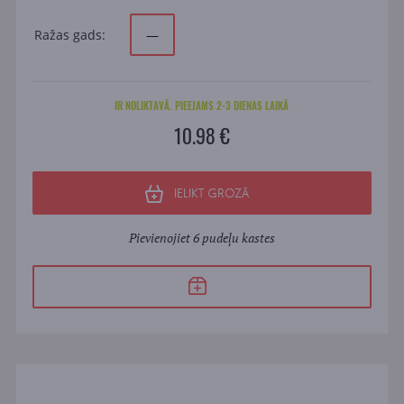
Ražas gads:
—
IR NOLIKTAVĀ. PIEEJAMS 2-3 DIENAS LAIKĀ
10.98 €
IELIKT GROZĀ
Pievienojiet 6 pudeļu kastes