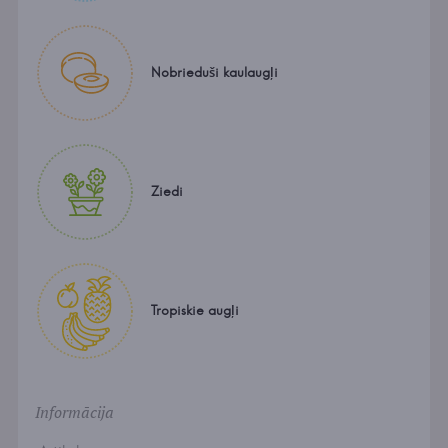
Nobrieduši kaulaugļi
Ziedi
Tropiskie augļi
Informācija