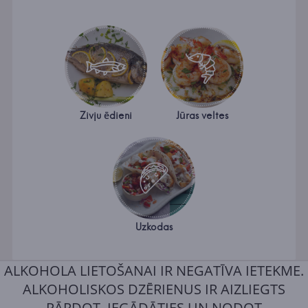
Zivju ēdieni
Jūras veltes
Uzkodas
ALKOHOLA LIETOŠANAI IR NEGATĪVA IETEKME.
ALKOHOLISKOS DZĒRIENUS IR AIZLIEGTS
PĀRDOT, IEGĀDĀTIES UN NODOT