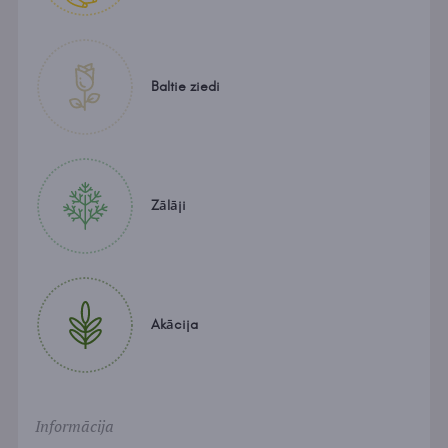
Baltie ziedi
Zālāji
Akācija
Informācija