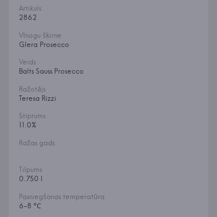
Artikuls
2862
Vīnogu šķirne
Glera Prosecco
Veids
Balts Sauss Prosecco
Ražotājs
Teresa Rizzi
Stiprums
11.0%
Ražas gads
Tilpums
0.750 l
Pasniegšanas temperatūra
6-8 °С