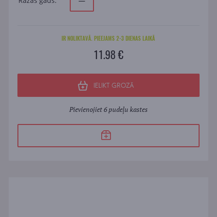
Ražas gads:
—
IR NOLIKTAVĀ. PIEEJAMS 2-3 DIENAS LAIKĀ
11.98 €
IELIKT GROZĀ
Pievienojiet 6 pudeļu kastes