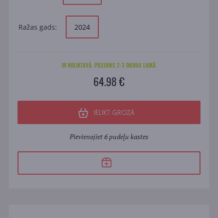
Ražas gads:
2024
IR NOLIKTAVĀ. PIEEJAMS 2-3 DIENAS LAIKĀ
64.98 €
IELIKT GROZĀ
Pievienojiet 6 pudeļu kastes