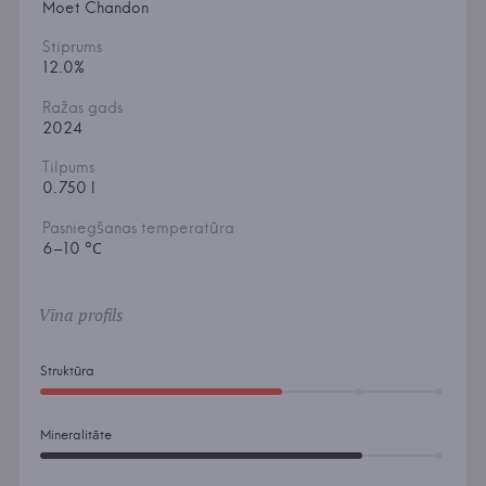
Moet Chandon
Stiprums
12.0%
Ražas gads
2024
Tilpums
0.750 l
Pasniegšanas temperatūra
6–10 °С
Vīna profils
Struktūra
Mineralitāte