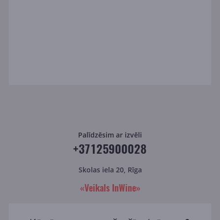
Palīdzēsim ar izvēli
+37125900028
Skolas iela 20, Rīga
«Veikals InWine»