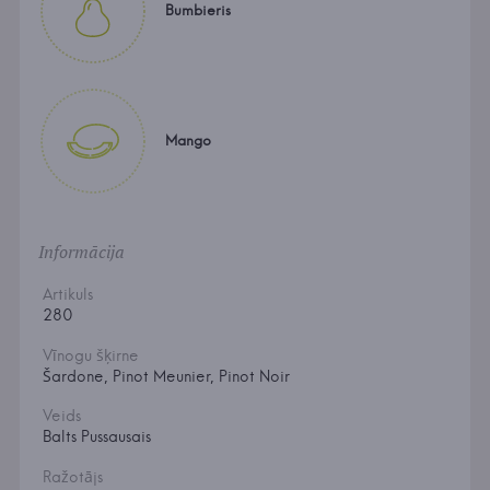
Bumbieris
Mango
Informācija
Artikuls
280
Vīnogu šķirne
Šardone, Pinot Meunier, Pinot Noir
Veids
Balts Pussausais
Ražotājs