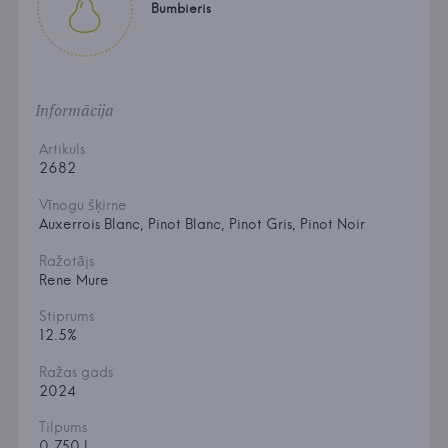
Bumbieris
Informācija
Artikuls
2682
Vīnogu šķirne
Auxerrois Blanc, Pinot Blanc, Pinot Gris, Pinot Noir
Ražotājs
Rene Mure
Stiprums
12.5%
Ražas gads
2024
Tilpums
0.750 l