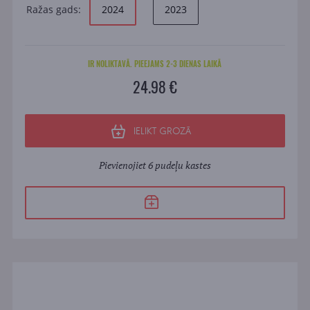
Ražas gads:
2024
2023
IR NOLIKTAVĀ. PIEEJAMS 2-3 DIENAS LAIKĀ
24.98 €
IELIKT GROZĀ
Pievienojiet 6 pudeļu kastes