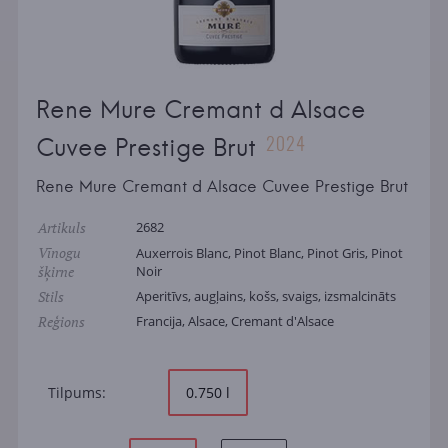
Rene Mure Cremant d Alsace
2024
Cuvee Prestige Brut
Rene Mure Cremant d Alsace Cuvee Prestige Brut
Artikuls
2682
Vīnogu
Auxerrois Blanc, Pinot Blanc, Pinot Gris, Pinot
šķirne
Noir
Stils
Aperitīvs, augļains, košs, svaigs, izsmalcināts
Reģions
Francija, Alsace, Cremant d'Alsace
Tilpums:
0.750 l