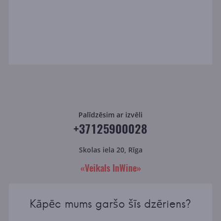
Palīdzēsim ar izvēli
+37125900028
Skolas iela 20, Rīga
«Veikals InWine»
Kāpēc mums garšo šīs dzēriens?