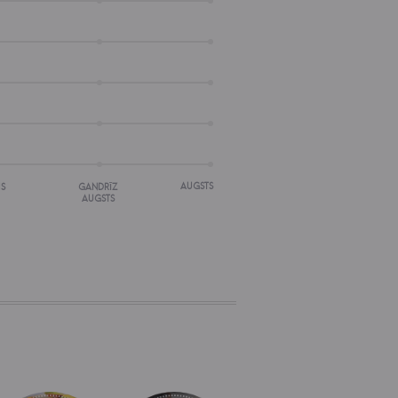
AUGSTS
IS
GANDRĪZ
AUGSTS