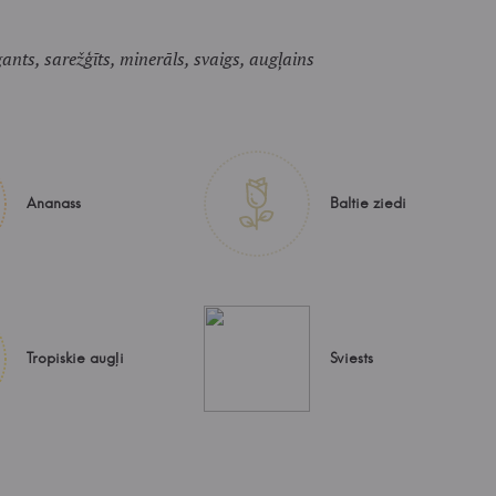
gants, sarežģīts, minerāls, svaigs, augļains
Ananass
Baltie ziedi
Tropiskie augļi
Sviests