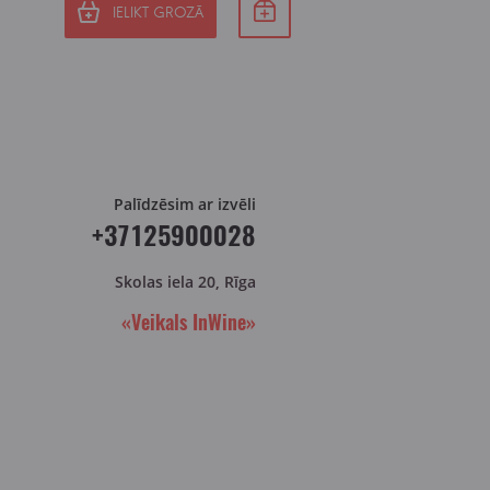
IELIKT GROZĀ
Palīdzēsim ar izvēli
+37125900028
Skolas iela 20, Rīga
«Veikals InWine»