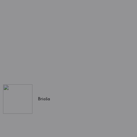
Brioša