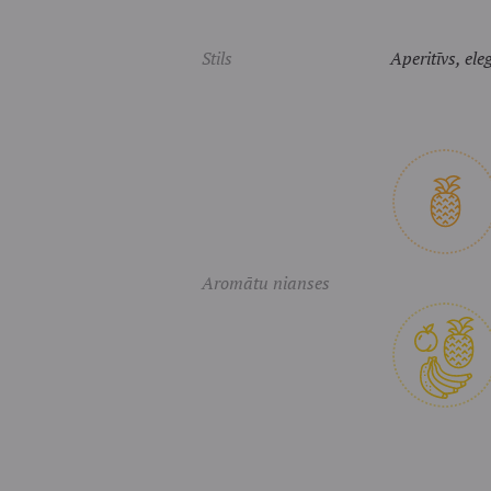
Stils
Aperitīvs, ele
Aromātu nianses