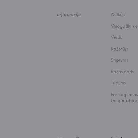
Informācija
Artikuls
Vīnogu šķirne
Veids
Ražotājs
Stiprums
Ražas gads
Tilpums
Pasniegšanas
temperatūra