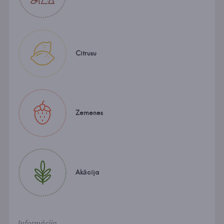
Citrusu
Zemenes
Akācija
Informācija