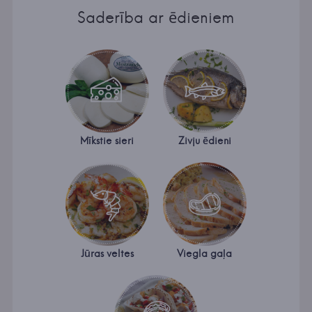
Saderība ar ēdieniem
Mīkstie sieri
Zivju ēdieni
Jūras veltes
Viegla gaļa