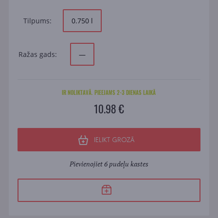
Tilpums:
0.750 l
Ražas gads:
—
IR NOLIKTAVĀ. PIEEJAMS 2-3 DIENAS LAIKĀ
10.98 €
IELIKT GROZĀ
Pievienojiet 6 pudeļu kastes