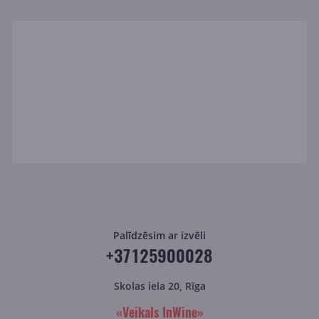
Palīdzēsim ar izvēli
+37125900028
Skolas iela 20, Rīga
«Veikals InWine»