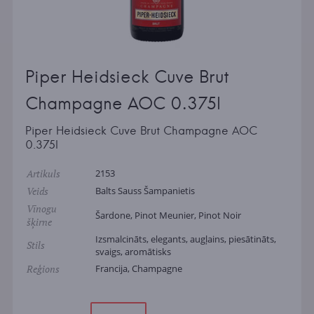
Piper Heidsieck Cuve Brut
Champagne AOC 0.375l
Piper Heidsieck Cuve Brut Champagne AOC
0.375l
Artikuls
2153
Veids
Balts Sauss Šampanietis
Vīnogu
Šardone, Pinot Meunier, Pinot Noir
šķirne
Izsmalcināts, elegants, augļains, piesātināts,
Stils
svaigs, aromātisks
Reģions
Francija, Champagne