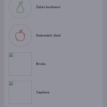
Zaļais bumbieris
Nobrieduši āboli
Brioša
Cepšana