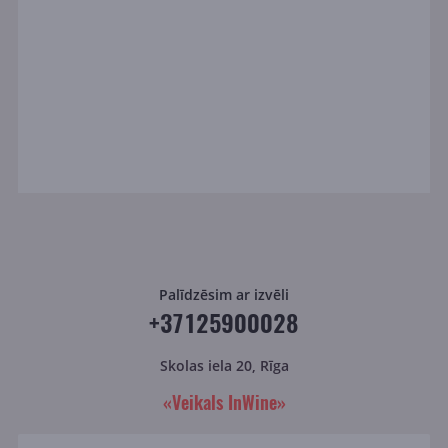
Palīdzēsim ar izvēli
+37125900028
Skolas iela 20, Rīga
«Veikals InWine»