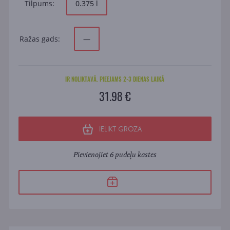
Tilpums:
0.375 l
Ražas gads:
—
IR NOLIKTAVĀ. PIEEJAMS 2-3 DIENAS LAIKĀ
31.98 €
IELIKT GROZĀ
Pievienojiet 6 pudeļu kastes