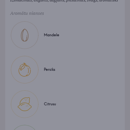
Aromātu nianses
Mandele
Persiks
Citrusu