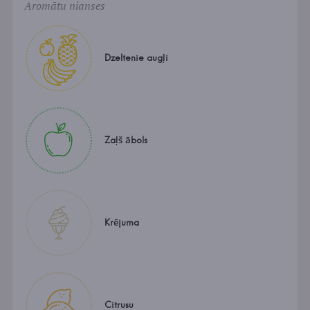
Aromātu nianses
Dzeltenie augļi
Zaļš ābols
Krējuma
Citrusu