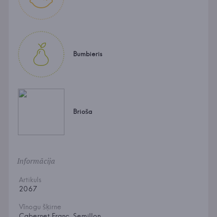
Bumbieris
Brioša
Informācija
Artikuls
2067
Vīnogu šķirne
Cabernet Franc, Semillon