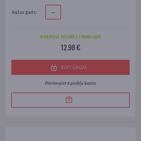
Ražas gads:
—
IR NOLIKTAVĀ. PIEEJAMS 2-3 DIENAS LAIKĀ
12.98 €
IELIKT GROZĀ
Pievienojiet 6 pudeļu kastes