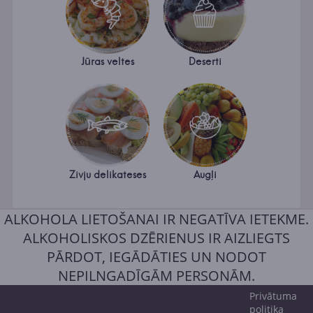
Jūras veltes
Deserti
Zivju delikateses
Augļi
ALKOHOLA LIETOŠANAI IR NEGATĪVA IETEKME.
ALKOHOLISKOS DZĒRIENUS IR AIZLIEGTS
PĀRDOT, IEGĀDĀTIES UN NODOT
NEPILNGADĪGĀM PERSONĀM.
Privātuma
politika