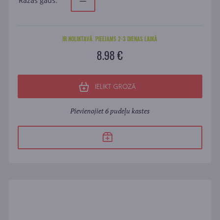
Ražas gads:
—
IR NOLIKTAVĀ. PIEEJAMS 2-3 DIENAS LAIKĀ
8.98 €
IELIKT GROZĀ
Pievienojiet 6 pudeļu kastes