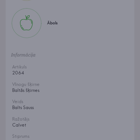
Ābols
Informācija
Artikuls
2064
Vīnogu šķirne
Baltās šķirnes
Veids
Balts Sauss
Ražotājs
Calvet
Stiprums