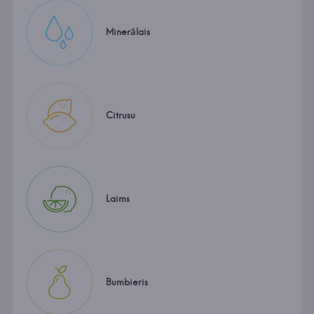
Minerālais
Citrusu
Laims
Bumbieris