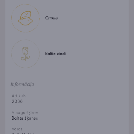
Citrusu
Baltie ziedi
Informācija
Artikuls
2038
Vīnogu šķirne
Baltās šķirnes
Veids