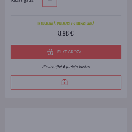
Ražas gads:
—
IR NOLIKTAVĀ. PIEEJAMS 2-3 DIENAS LAIKĀ
8.98 €
IELIKT GROZĀ
Pievienojiet 6 pudeļu kastes