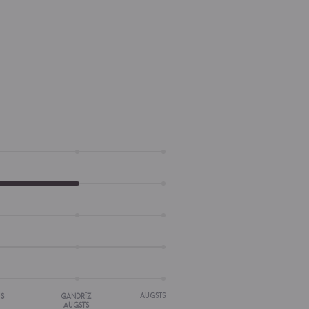
AUGSTS
IS
GANDRĪZ
AUGSTS