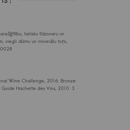
ežģītību, lielisku līdzsvaru un
i, viegli dūmu un minerālu toņi,
900028
ional Wine Challenge, 2016: Bronze
 Guide Hachette des Vins, 2010: 3