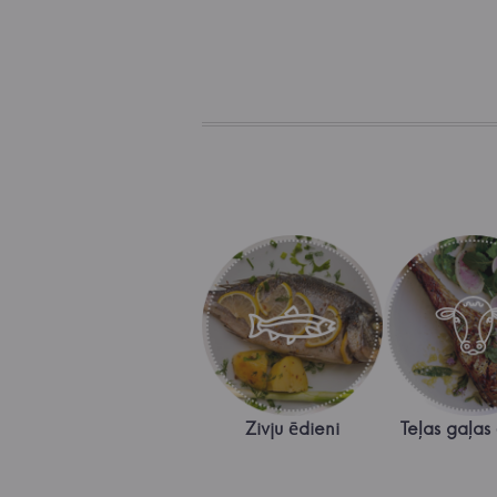
Zivju ēdieni
Teļas gaļas