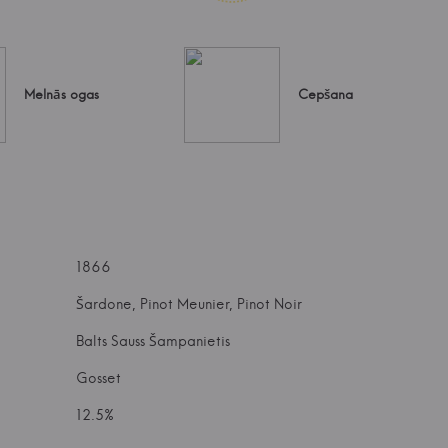
Melnās ogas
Cepšana
1866
Šardone, Pinot Meunier, Pinot Noir
Balts Sauss Šampanietis
Gosset
12.5%