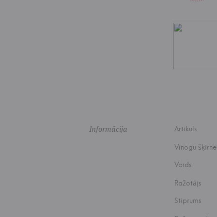
Informācija
Artikuls
Vīnogu šķirne
Veids
Ražotājs
Stiprums