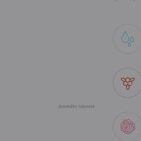
Aromātu nianses