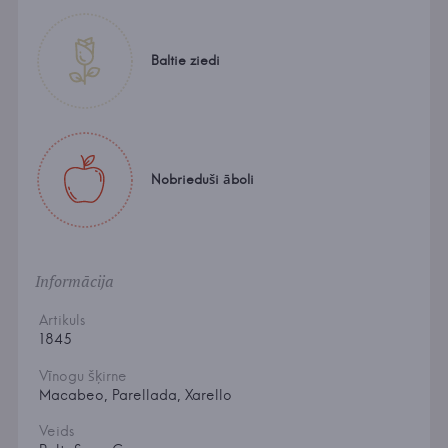
Baltie ziedi
Nobrieduši āboli
Informācija
Artikuls
1845
Vīnogu šķirne
Macabeo, Parellada, Xarello
Veids