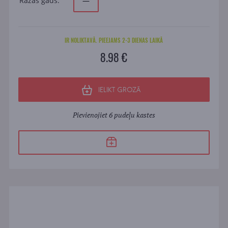
Ražas gads:
—
IR NOLIKTAVĀ. PIEEJAMS 2-3 DIENAS LAIKĀ
8.98 €
IELIKT GROZĀ
Pievienojiet 6 pudeļu kastes