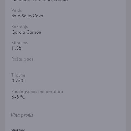
Veids
Balts Sauss Cava
Ražotājs
Garcia Carrion
Stiprums
11.5%
Ražas gads
Tilpums
0.750 l
Pasniegšanas temperatūra
6-8 °С
Vīna profils
Struktūra