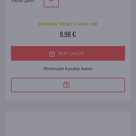
Ražas gads:
—
IR NOLIKTAVĀ. PIEEJAMS 2-3 DIENAS LAIKĀ
8.98 €
IELIKT GROZĀ
Pievienojiet 6 pudeļu kastes