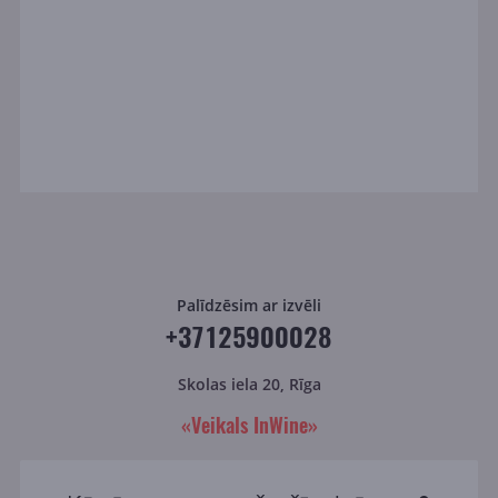
Palīdzēsim ar izvēli
+37125900028
Skolas iela 20, Rīga
«Veikals InWine»