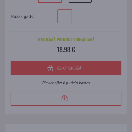
Ražas gads:
—
IR NOLIKTAVĀ. PIEEJAMS 2-3 DIENAS LAIKĀ
18.98 €
IELIKT GROZĀ
Pievienojiet 6 pudeļu kastes