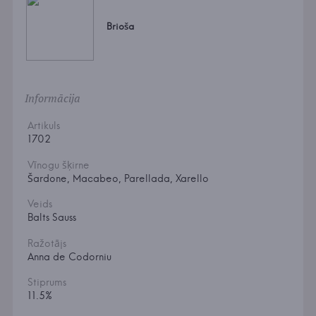
Brioša
Informācija
Artikuls
1702
Vīnogu šķirne
Šardone, Macabeo, Parellada, Xarello
Veids
Balts Sauss
Ražotājs
Anna de Codorniu
Stiprums
11.5%