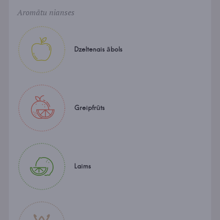
Aromātu nianses
Dzeltenais ābols
Greipfrūts
Laims