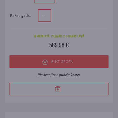
Ražas gads:
—
IR NOLIKTAVĀ. PIEEJAMS 2-3 DIENAS LAIKĀ
569.98 €
IELIKT GROZĀ
Pievienojiet 6 pudeļu kastes