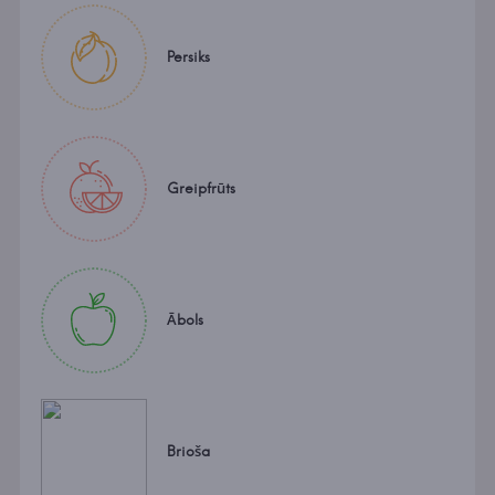
Persiks
Greipfrūts
Ābols
Brioša