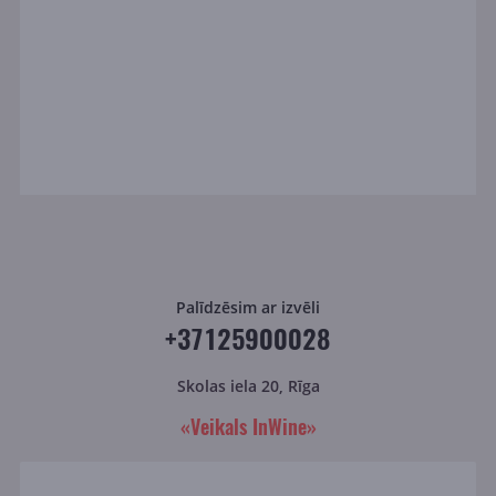
Palīdzēsim ar izvēli
+37125900028
Skolas iela 20, Rīga
«Veikals InWine»