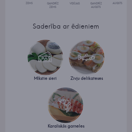
ZEMS
AUGSTS
GANDRĪZ
VIDĒJAIS
GANDRĪZ
ZEMS
AUGSTS
Saderība ar ēdieniem
Mīkstie sieri
Zivju delikateses
Karaliskās garneles