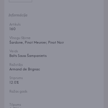
Informācija
Artikuls
160
Vīnogu šķirne
Šardone, Pinot Meunier, Pinot Noir
Veids
Balts Sauss Šampanietis
Ražotājs
Armand de Brignac
Stiprums
12.0%
Ražas gads
Tilpums