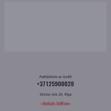
Palīdzēsim ar izvēli
+37125900028
Skolas iela 20, Rīga
«Veikals InWine»