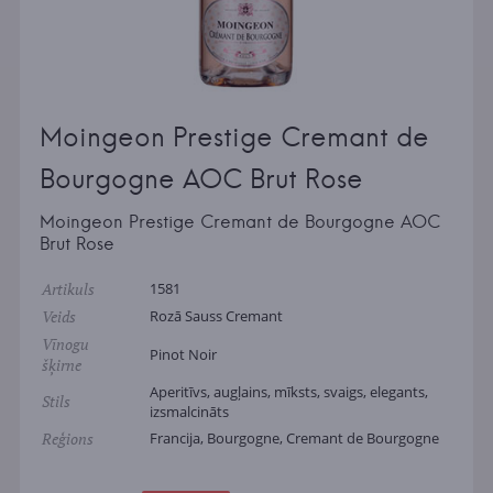
Moingeon Prestige Cremant de
Bourgogne AOC Brut Rose
Moingeon Prestige Cremant de Bourgogne AOC
Brut Rose
Artikuls
1581
Veids
Rozā Sauss Cremant
Vīnogu
Pinot Noir
šķirne
Aperitīvs, augļains, mīksts, svaigs, elegants,
Stils
izsmalcināts
Reģions
Francija, Bourgogne, Cremant de Bourgogne