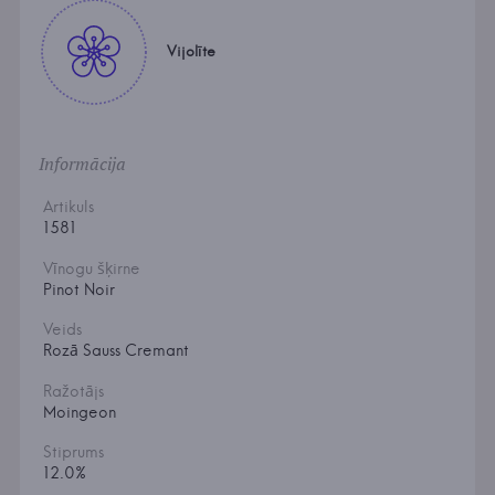
Vijolīte
Informācija
Artikuls
1581
Vīnogu šķirne
Pinot Noir
Veids
Rozā Sauss Cremant
Ražotājs
Moingeon
Stiprums
12.0%