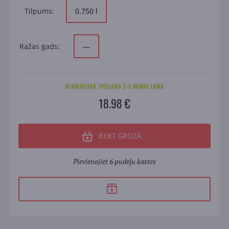
Tilpums:
0.750 l
Ražas gads:
—
IR NOLIKTAVĀ. PIEEJAMS 2-3 DIENAS LAIKĀ
18.98 €
IELIKT GROZĀ
Pievienojiet 6 pudeļu kastes