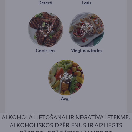
Deserti
Lasis
Cepts jērs
Vieglas uzkodas
Augļi
ALKOHOLA LIETOŠANAI IR NEGATĪVA IETEKME.
ALKOHOLISKOS DZĒRIENUS IR AIZLIEGTS