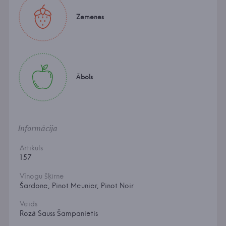
Zemenes
Ābols
Informācija
Artikuls
157
Vīnogu šķirne
Šardone, Pinot Meunier, Pinot Noir
Veids
Rozā Sauss Šampanietis