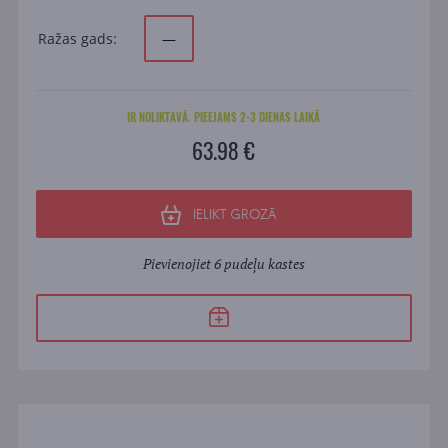
Ražas gads:
—
IR NOLIKTAVĀ. PIEEJAMS 2-3 DIENAS LAIKĀ
63.98 €
IELIKT GROZĀ
Pievienojiet 6 pudeļu kastes