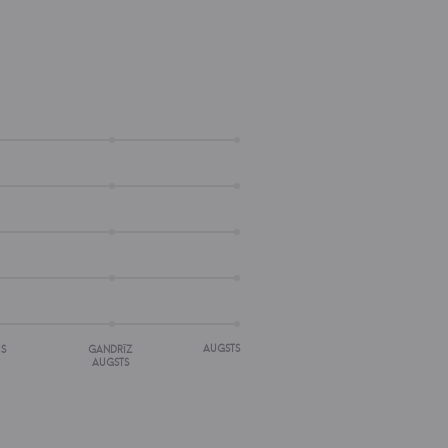
AUGSTS
IS
GANDRĪZ
AUGSTS