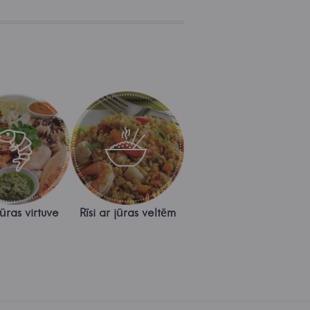
ūras virtuve
Rīsi ar jūras veltēm