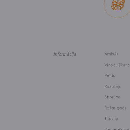
Informācija
Artikuls
Vīnogu šķirne
Veids
Ražotājs
Stiprums
Ražas gads
Tilpums
Pasniegšanas