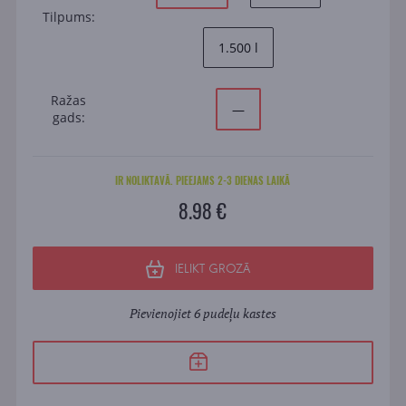
Tilpums:
1.500 l
Ražas
—
gads:
IR NOLIKTAVĀ. PIEEJAMS 2-3 DIENAS LAIKĀ
8.98 €
IELIKT GROZĀ
Pievienojiet 6 pudeļu kastes