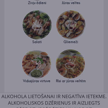
Zivju ēdieni
Jūras veltes
Salati
Gliemeži
Vidusjūras virtuve
Rīsi ar jūras veltēm
ALKOHOLA LIETOŠANAI IR NEGATĪVA IETEKME.
ALKOHOLISKOS DZĒRIENUS IR AIZLIEGTS