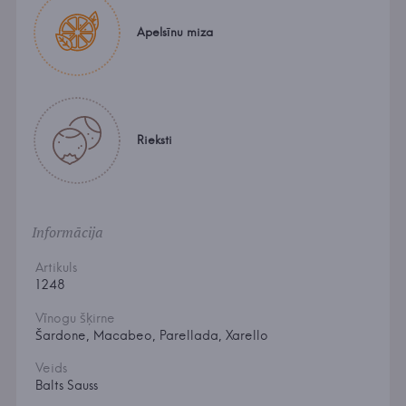
Apelsīnu miza
Rieksti
Informācija
Artikuls
1248
Vīnogu šķirne
Šardone, Macabeo, Parellada, Xarello
Veids
Balts Sauss