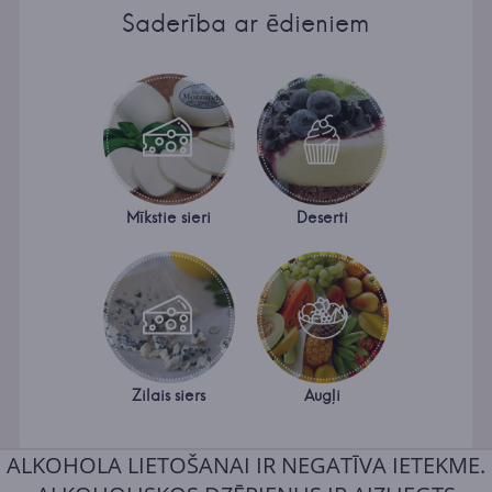
Saderība ar ēdieniem
Mīkstie sieri
Deserti
Zilais siers
Augļi
ALKOHOLA LIETOŠANAI IR NEGATĪVA IETEKME.