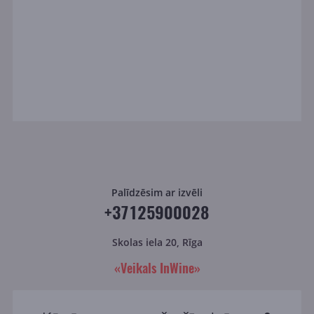
Palīdzēsim ar izvēli
+37125900028
Skolas iela 20, Rīga
«Veikals InWine»