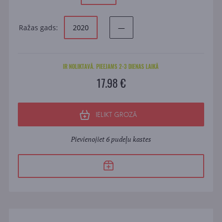
Ražas gads:
2020
—
IR NOLIKTAVĀ. PIEEJAMS 2-3 DIENAS LAIKĀ
17.98 €
IELIKT GROZĀ
Pievienojiet 6 pudeļu kastes