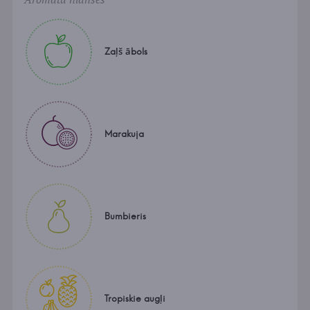
Zaļš ābols
Marakuja
Bumbieris
Tropiskie augļi