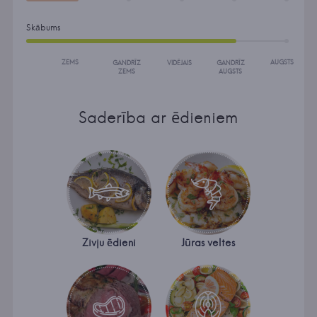
Skābums
ZEMS
AUGSTS
GANDRĪZ
VIDĒJAIS
GANDRĪZ
ZEMS
AUGSTS
Saderība ar ēdieniem
Zivju ēdieni
Jūras veltes