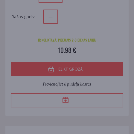
Ražas gads:
—
IR NOLIKTAVĀ. PIEEJAMS 2-3 DIENAS LAIKĀ
10.98 €
IELIKT GROZĀ
Pievienojiet 6 pudeļu kastes