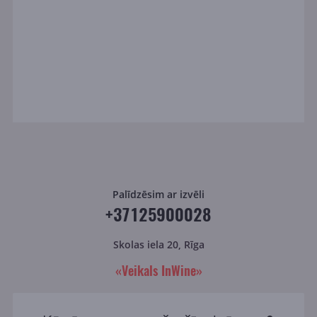
Palīdzēsim ar izvēli
+37125900028
Skolas iela 20, Rīga
«Veikals InWine»