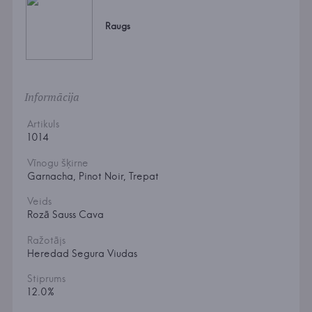
Raugs
Informācija
Artikuls
1014
Vīnogu šķirne
Garnacha, Pinot Noir, Trepat
Veids
Rozā Sauss Cava
Ražotājs
Heredad Segura Viudas
Stiprums
12.0%