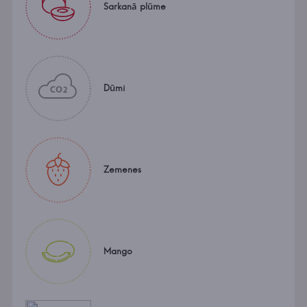
Sarkanā plūme
Dūmi
Zemenes
Mango