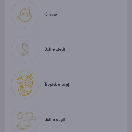
Citrusu
Baltie ziedi
Tropiskie augļi
Baltie augļi