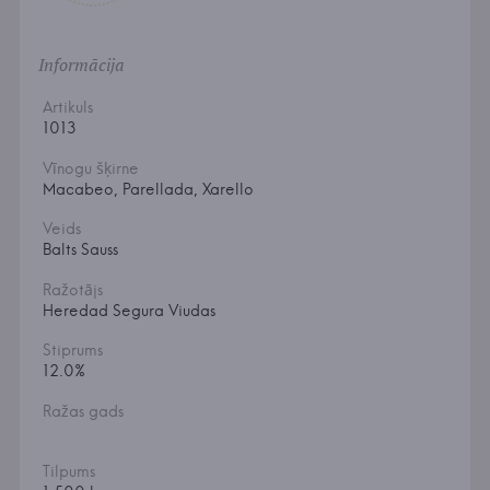
Informācija
Artikuls
1013
Vīnogu šķirne
Macabeo, Parellada, Xarello
Veids
Balts Sauss
Ražotājs
Heredad Segura Viudas
Stiprums
12.0%
Ražas gads
Tilpums