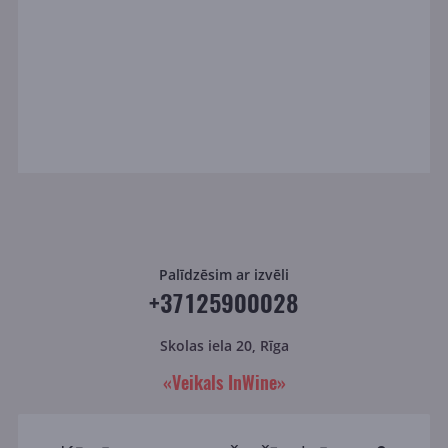
Palīdzēsim ar izvēli
+37125900028
Skolas iela 20, Rīga
«Veikals InWine»