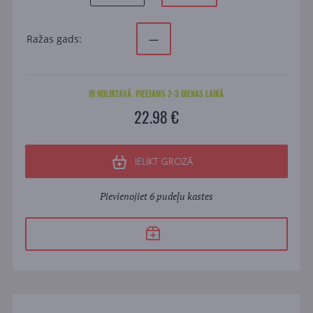
Ražas gads:
—
IR NOLIKTAVĀ. PIEEJAMS 2-3 DIENAS LAIKĀ
22.98 €
IELIKT GROZĀ
Pievienojiet 6 pudeļu kastes