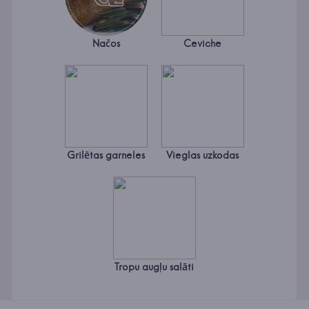
Načos
Ceviche
Grilētas garneles
Vieglas uzkodas
Tropu augļu salāti