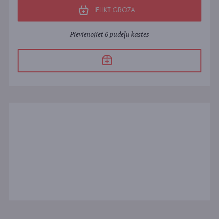
IELIKT GROZĀ
Pievienojiet 6 pudeļu kastes