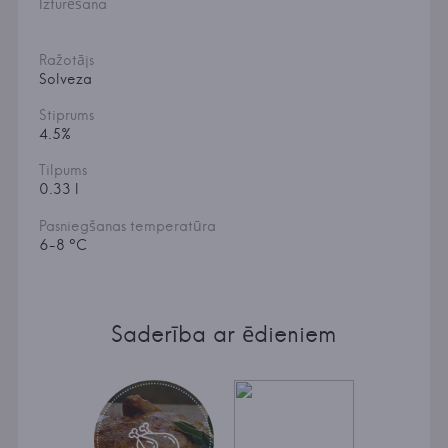
Izturēšana
Ražotājs
Solveza
Stiprums
4.5%
Tilpums
0.33 l
Pasniegšanas temperatūra
6-8 °C
Saderība ar ēdieniem