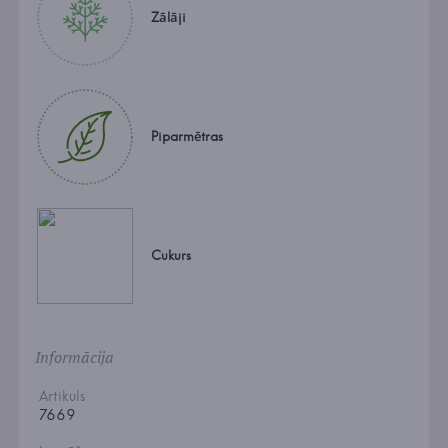
Zālāji
Piparmētras
Cukurs
Informācija
Artikuls
7669