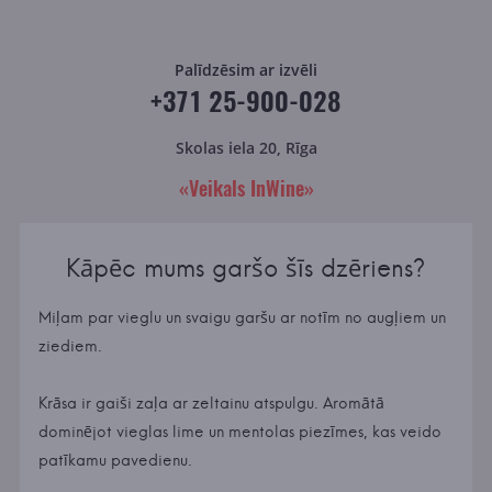
Palīdzēsim ar izvēli
+371 25-900-028
Skolas iela 20, Rīga
«Veikals InWine»
Kāpēc mums garšo šīs dzēriens?
Miļam par vieglu un svaigu garšu ar notīm no augļiem un
ziediem.
Krāsa ir gaiši zaļa ar zeltainu atspulgu. Aromātā
dominējot vieglas lime un mentolas piezīmes, kas veido
patīkamu pavedienu.