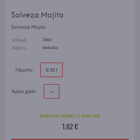
Solveza Mojito
Solveza Mojito
Artikuls
7669
Reģions
Meksika
Tilpums:
0.33 l
Ražas gads:
—
IR NOLIKTAVA. PIEEJAMS 2-3 DIENAS LAIKĀ
1.62 €