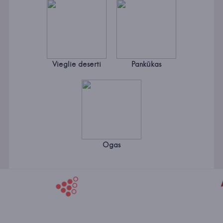
Vieglie deserti
Pankūkas
Ogas