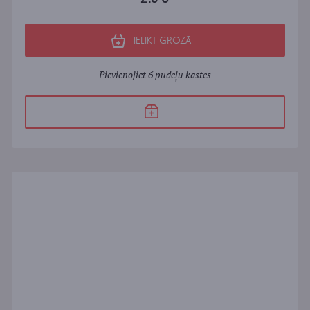
IELIKT GROZĀ
Pievienojiet 6 pudeļu kastes