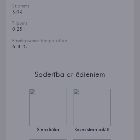
Stiprums
5.0%
Tilpums
0.25 l
Pasniegšanas temperatūra
6-8 °C
Saderība ar ēdieniem
Siera kūka
Kazas siera salāti