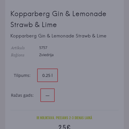
Kopparberg Gin & Lemonade
Strawb & Lime
Kopparberg Gin & Lemonade Strawb & Lime
Artikuls
5757
Reģions
Zviedrija
Tilpums:
0.25 l
Ražas gads:
—
IR NOLIKTAVA. PIEEJAMS 2-3 DIENAS LAIKĀ
2.5 €