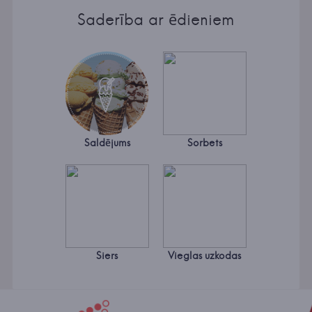
Saderība ar ēdieniem
Saldējums
Sorbets
Siers
Vieglas uzkodas