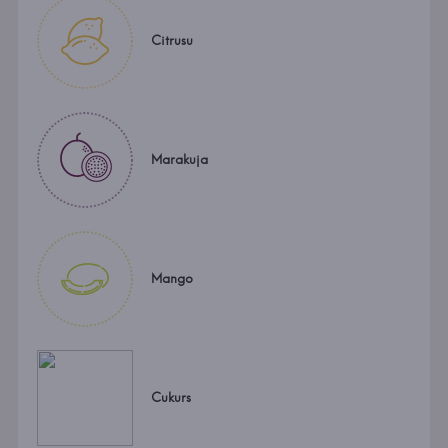
Citrusu
Marakuja
Mango
Cukurs