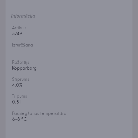
Informācija
Artikuls
5749
Izturēšana
Ražotājs
Kopparberg
Stiprums
4.0%
Tilpums
0.5 l
Pasniegšanas temperatūra
6-8 °C