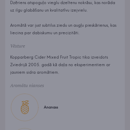
Dzēriens atspoguļo vieglu dzeltenu nokrāsu, kas norāda
uz ilgu glabāšanu un kvalitatīvu izejvielu.
Aromātā var just subtilus ziedu un augļu pieskārienus, kas
liecina par dabiskumu un precizitāti.
Vēsture
Kopparberg Cider Mixed Fruit Tropic tika izveidots
Zviedrijā 2005. gadā kā daļa no eksperimentiem ar
jauniem sidra aromātiem.
Aromātu nianses
Ananass