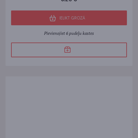
IELIKT GROZĀ
Pievienojiet 6 pudeļu kastes