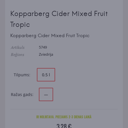
Kopparberg Cider Mixed Fruit
Tropic
Kopparberg Cider Mixed Fruit Tropic
Artikuls
5749
Reģions
Zviedrija
Tilpums:
0.5 l
Ražas gads:
—
IR NOLIKTAVA. PIEEJAMS 2-3 DIENAS LAIKĀ
3.28 €