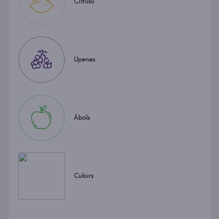
Citrusu
Upenes
Ābols
Cukurs