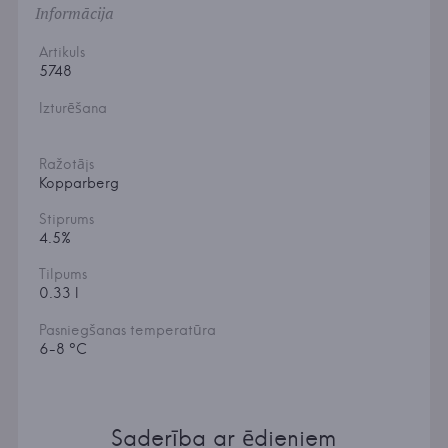
Informācija
Artikuls
5748
Izturēšana
Ražotājs
Kopparberg
Stiprums
4.5%
Tilpums
0.33 l
Pasniegšanas temperatūra
6-8 °C
Saderība ar ēdieniem