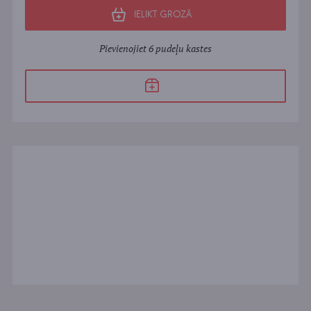
IELIKT GROZĀ
Pievienojiet 6 pudeļu kastes