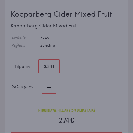
Kopparberg Cider Mixed Fruit
Kopparberg Cider Mixed Fruit
Artikuls
5748
Reģions
Zviedrija
Tilpums:
0.33 l
Ražas gads:
—
IR NOLIKTAVA. PIEEJAMS 2-3 DIENAS LAIKĀ
2.74 €