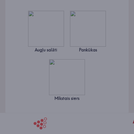
Augļu salāti
Pankūkas
Mīkstais siers