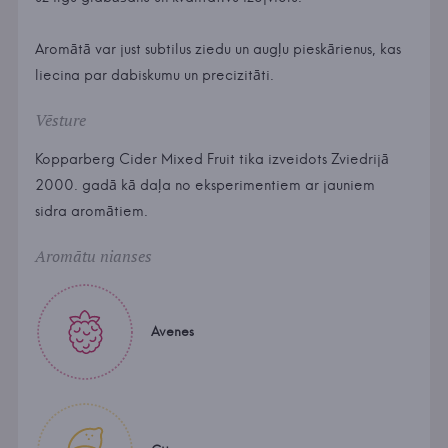
Aromātā var just subtilus ziedu un augļu pieskārienus, kas
liecina par dabiskumu un precizitāti.
Vēsture
Kopparberg Cider Mixed Fruit tika izveidots Zviedrijā
2000. gadā kā daļa no eksperimentiem ar jauniem
sidra aromātiem.
Aromātu nianses
Avenes