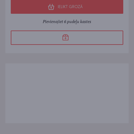
IELIKT GROZĀ
Pievienojiet 6 pudeļu kastes