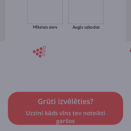
Mīkstais siers
Augļu uzkodas
Grūti izvēlēties?
Uzzini kāds vīns tev noteikti
garšos