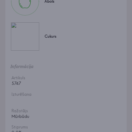
Ābols
Cukurs
Informācija
Artikuls
5747
Izturēšana
Ražotājs
Mūrbūdu
Stiprums