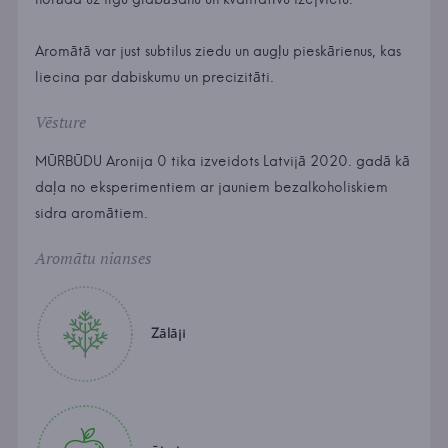
Aromātā var just subtilus ziedu un augļu pieskārienus, kas
liecina par dabiskumu un precizitāti.
Vēsture
MŪRBŪDU Aronija 0 tika izveidots Latvijā 2020. gadā kā
daļa no eksperimentiem ar jauniem bezalkoholiskiem
sidra aromātiem.
Aromātu nianses
Zālāji