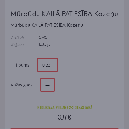
Mūrbūdu KAILĀ PATIESĪBA Kazeņu
Mūrbūdu KAILĀ PATIESĪBA Kazeņu
Artikuls
5745
Reģions
Latvija
Tilpums:
0.33 l
Ražas gads:
—
IR NOLIKTAVA. PIEEJAMS 2-3 DIENAS LAIKĀ
3.77 €