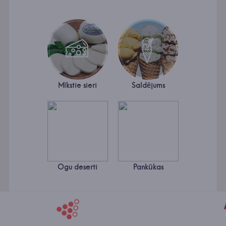
Mīkstie sieri
Saldējums
Ogu deserti
Pankūkas