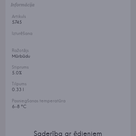
Informācija
Artikuls
5745
Izturēšana
Ražotājs
Mūrbūdu
Stiprums
5.0%
Tilpums
0.33 l
Pasniegšanas temperatūra
6-8 °C
Saderība ar ēdieniem