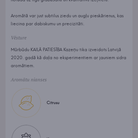
Aromātā var just subtilus ziedu un augļu pieskārienus, kas
liecina par dabiskumu un precizitāti.
Vēsture
Mūrbūdu KAILĀ PATIESĪBA Kazeņu tika izveidots Latvijā
2020. gadā kā daļa no eksperimentiem ar jauniem sidra
aromātiem.
Aromātu nianses
Citrusu