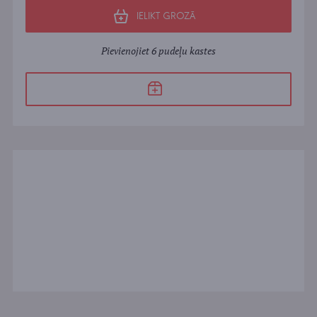
IELIKT GROZĀ
Pievienojiet 6 pudeļu kastes