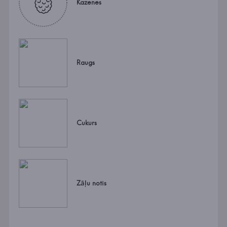
Kazenes
Raugs
Cukurs
Zāļu notis