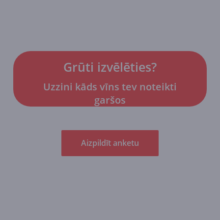
Grūti izvēlēties?
Uzzini kāds vīns tev noteikti
garšos
Aizpildīt anketu