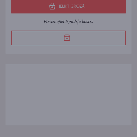
IELIKT GROZĀ
Pievienojiet 6 pudeļu kastes