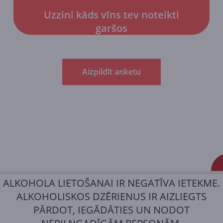
Uzzini kāds vīns tev noteikti
garšos
Aizpildīt anketu
ALKOHOLA LIETOŠANAI IR NEGATĪVA IETEKME.
ALKOHOLISKOS DZĒRIENUS IR AIZLIEGTS
PĀRDOT, IEGĀDĀTIES UN NODOT