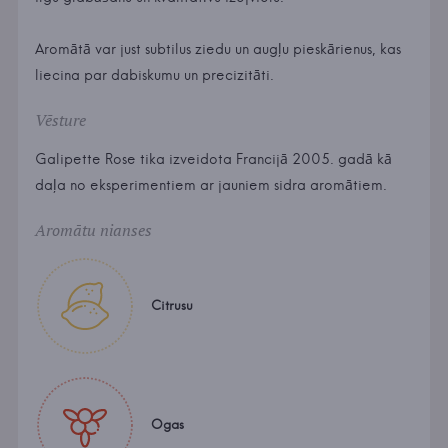
Aromātā var just subtilus ziedu un augļu pieskārienus, kas
liecina par dabiskumu un precizitāti.
Vēsture
Galipette Rose tika izveidota Francijā 2005. gadā kā
daļa no eksperimentiem ar jauniem sidra aromātiem.
Aromātu nianses
Citrusu
Ogas