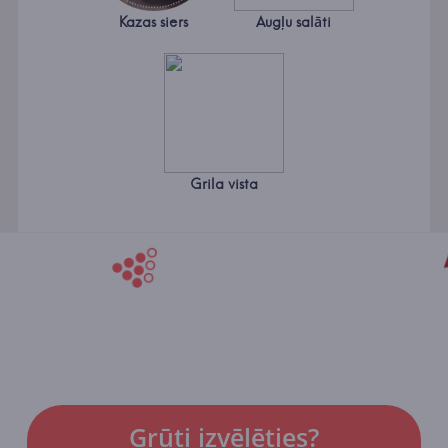
Kazas siers
Augļu salāti
Grila vista
Grūti izvēlēties?