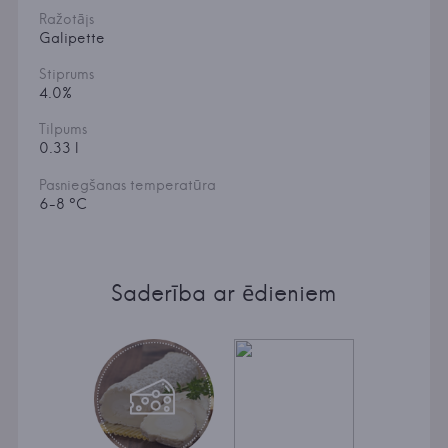
Ražotājs
Galipette
Stiprums
4.0%
Tilpums
0.33 l
Pasniegšanas temperatūra
6-8 °C
Saderība ar ēdieniem