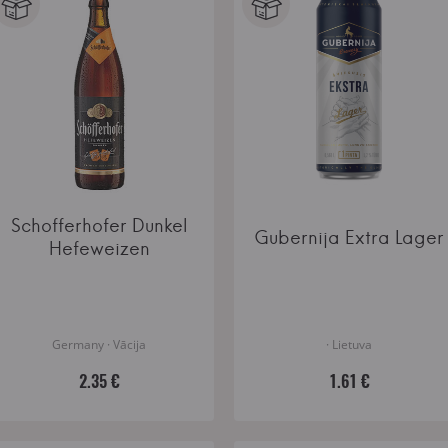
Schofferhofer Dunkel
Gubernija Extra Lager
Hefeweizen
Germany · Vācija
· Lietuva
2.35 €
1.61 €