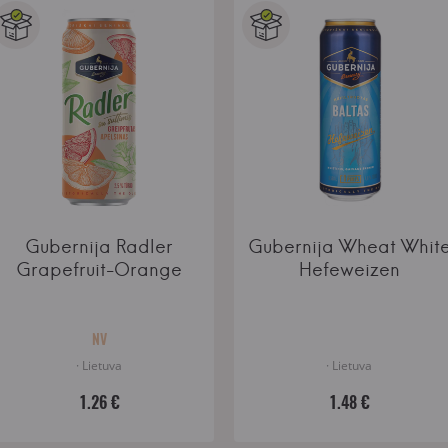
Gubernija Radler
Gubernija Wheat Whit
Grapefruit-Orange
Hefeweizen
NV
· Lietuva
· Lietuva
1.26 €
1.48 €