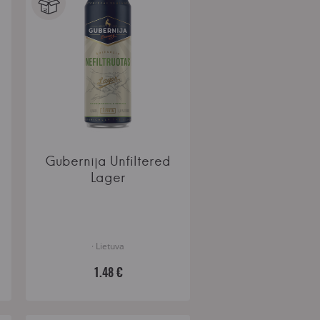
Gubernija Unfiltered
Lager
· Lietuva
1.48 €