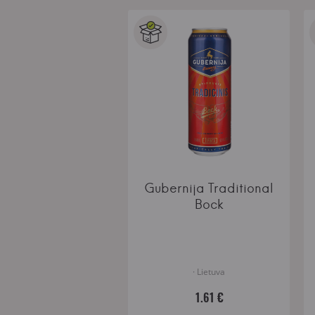
Gubernija Traditional
Bock
· Lietuva
1.61 €