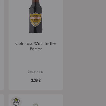
Guinness West Indies
Porter
Dublin · Īrija
3.39 €