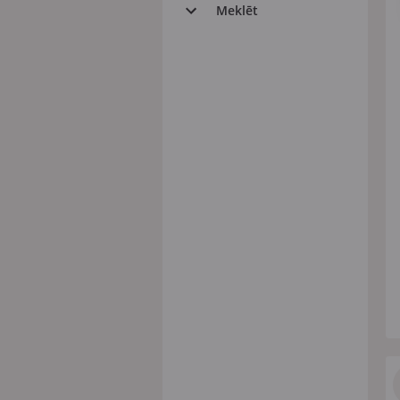
Meklēt
Visi