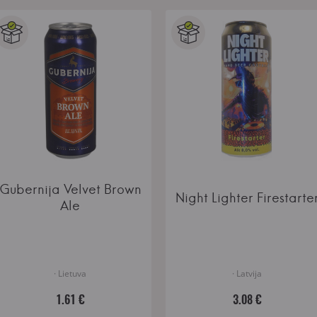
Gubernija Velvet Brown
Night Lighter Firestarte
Ale
· Lietuva
· Latvija
1.61 €
3.08 €