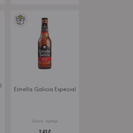
l
Estrella Galicia Especial
Galicia · Spānija
2.43 €