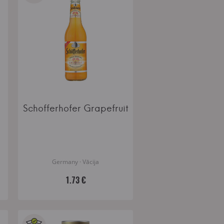
Schofferhofer Grapefruit
Germany · Vācija
1.73 €