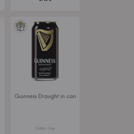
Guinness Draught in can
Dublin · Īrija