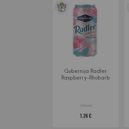
Gubernija Radler
Raspberry-Rhubarb
· Lietuva
1.26 €