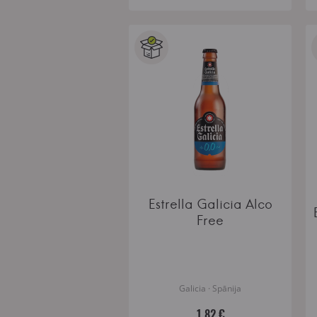
Estrella Galicia Alco
Free
Galicia · Spānija
1.82 €