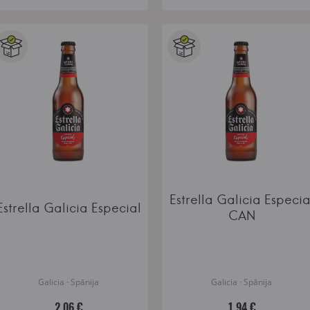
Estrella Galicia Especia
Estrella Galicia Especial
CAN
Galicia · Spānija
Galicia · Spānija
2.06 €
1.94 €