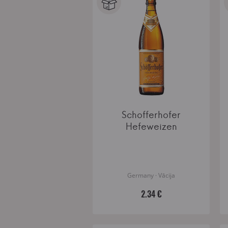
Schofferhofer
Hefeweizen
Germany · Vācija
2.34 €