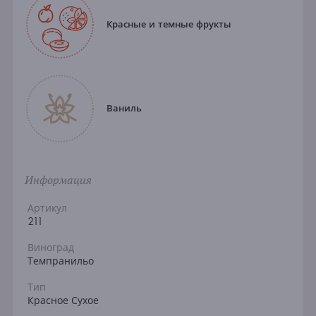
Красные и темные фрукты
Ваниль
Информация
Артикул
211
Виноград
Темпранильо
Тип
Красное Сухое