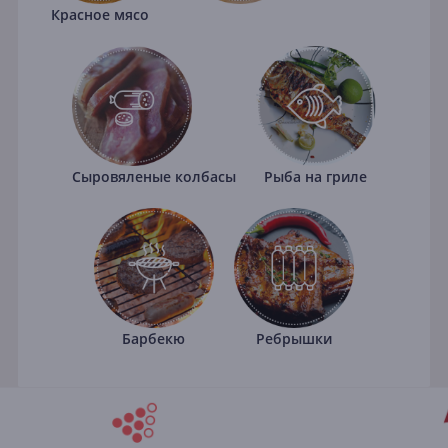
Красное мясо
Сыровяленые колбасы
Рыба на гриле
Барбекю
Ребрышки