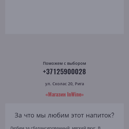
Поможем с выбором
+37125900028
ул. Сколас 20, Рига
«Магазин InWine»
За что мы любим этот напиток?
Любим за сбалансированный, мягкий вкус. В