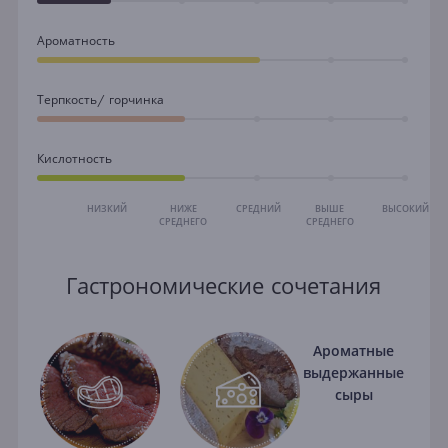
Ароматность
Терпкость/ горчинка
Кислотность
НИЗКИЙ
НИЖЕ
СРЕДНИЙ
ВЫШЕ
ВЫСОКИЙ
СРЕДНЕГО
СРЕДНЕГО
Гастрономические сочетания
Ароматные
выдержанные
сыры