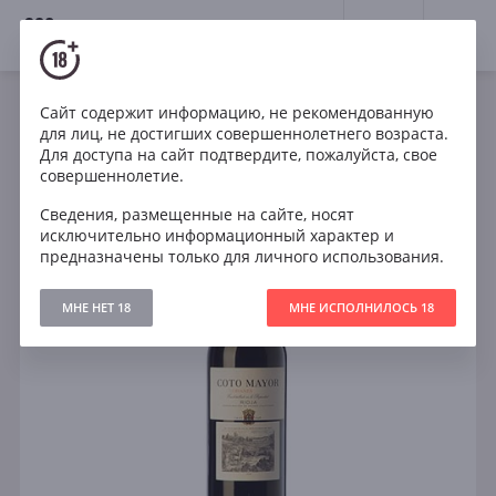
18+
0
Сайт содержит информацию, не рекомендованную
Вино
Красное
Сухое
Испания
для лиц, не достигших совершеннолетнего возраста.
Coto Mayor Crianza Rioja DOCa
Для доступа на сайт подтвердите, пожалуйста, свое
совершеннолетие.
Сведения, размещенные на сайте, носят
исключительно информационный характер и
предназначены только для личного использования.
МНЕ НЕТ 18
МНЕ ИСПОЛНИЛОСЬ 18