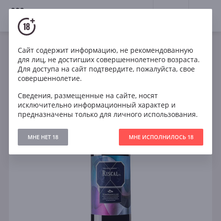
18+
0
Сайт содержит информацию, не рекомендованную
Вино
Красное
Сухое
Испания
для лиц, не достигших совершеннолетнего возраста.
Marques de Riscal 1860 Tempranillo
Для доступа на сайт подтвердите, пожалуйста, свое
совершеннолетие.
Сведения, размещенные на сайте, носят
исключительно информационный характер и
предназначены только для личного использования.
МНЕ НЕТ 18
МНЕ ИСПОЛНИЛОСЬ 18