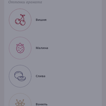
Оттенки аромата
Вишня
Малина
Слива
Ваниль