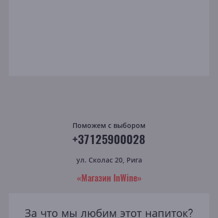
Поможем с выбором
+37125900028
ул. Сколас 20, Рига
«Магазин InWine»
За что мы любим этот напиток?