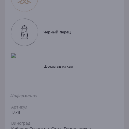
Черный перец
Шоколад какао
Информация
Артикул
1778
Виноград
Каберне Совиньон, Сира, Темпранильо