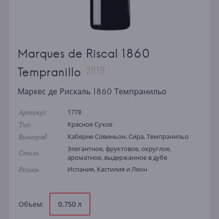
Marques de Riscal 1860
2019
Tempranillo
Маркес де Рискаль 1860 Темпранильо
Артикул
1778
Тип
Красное Сухое
Виноград
Каберне Совиньон, Сира, Темпранильо
Элегантное, фруктовое, округлое,
Стиль
ароматное, выдержанное в дубе
Регион
Испания, Кастилия и Леон
Объем:
0.750 л