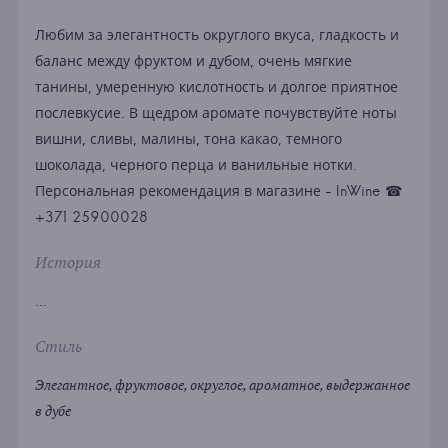
Любим за элегантность округлого вкуса, гладкость и
баланс между фруктом и дубом, очень мягкие
танины, умеренную кислотность и долгое приятное
послевкусие. В щедром аромате почувствуйте ноты
вишни, сливы, малины, тона какао, темного
шоколада, черного перца и ванильные нотки.
Персональная рекомендация в магазине - InWine ☎
+371 25900028
История
...
Стиль
Элегантное, фруктовое, округлое, ароматное, выдержанное
в дубе