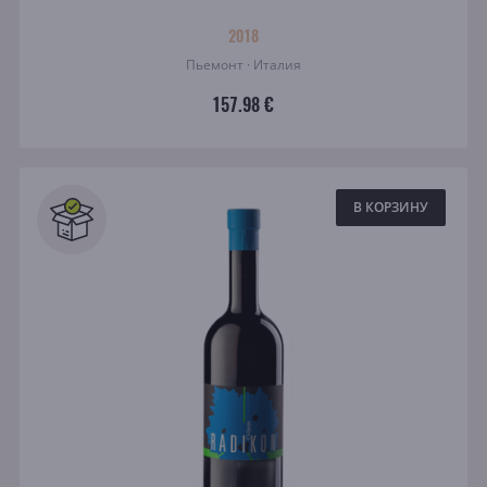
2018
Пьемонт · Италия
157.98 €
В КОРЗИНУ