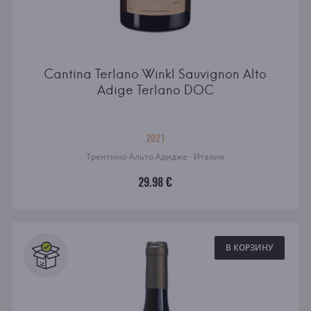
Cantina Terlano Winkl Sauvignon Alto
Adige Terlano DOC
2021
Трентино-Альто Адидже · Италия
29.98 €
В КОРЗИНУ