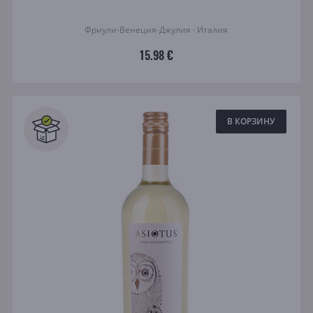
Фриули-Венеция-Джулия · Италия
15.98 €
В КОРЗИНУ