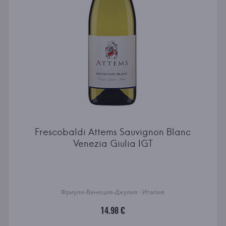
Frescobaldi Attems Sauvignon Blanc
Venezia Giulia IGT
Фриули-Венеция-Джулия · Италия
14.98 €