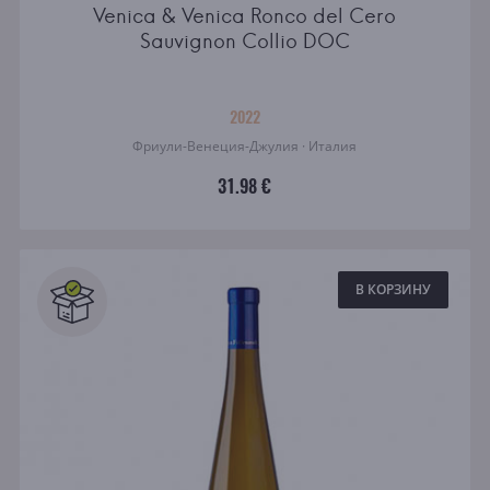
Venica & Venica Ronco del Cero
Sauvignon Collio DOC
2022
Фриули-Венеция-Джулия · Италия
31.98 €
В КОРЗИНУ