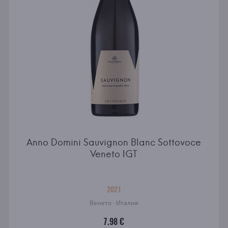
Anno Domini Sauvignon Blanc Sottovoce
Veneto IGT
2021
Венето · Италия
7.98 €