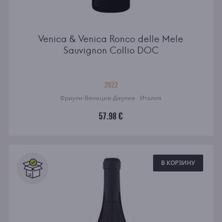
Venica & Venica Ronco delle Mele
Sauvignon Collio DOC
2022
Фриули-Венеция-Джулия · Италия
57.98 €
В КОРЗИНУ