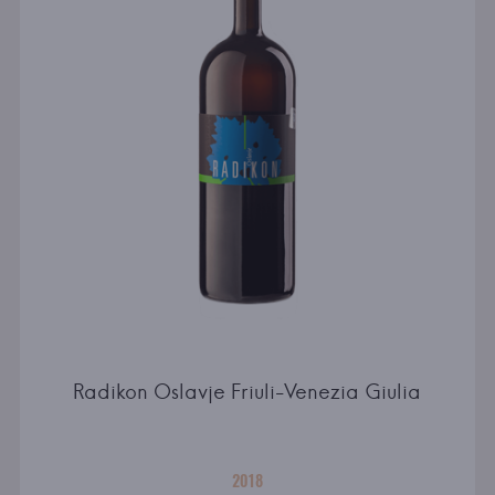
Radikon Oslavje Friuli-Venezia Giulia
2018