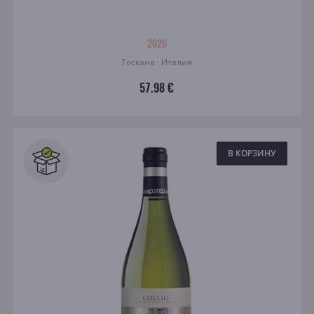
2020
Тоскана · Италия
57.98 €
В КОРЗИНУ