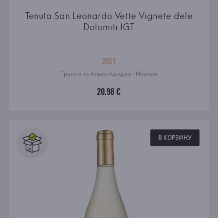
Tenuta San Leonardo Vette Vignete dele
Dolomiti IGT
2021
Трентино-Альто Адидже · Италия
20.98 €
В КОРЗИНУ