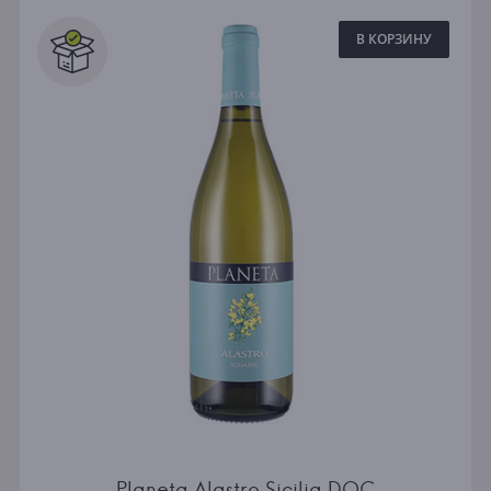
В КОРЗИНУ
Planeta Alastro Sicilia DOC