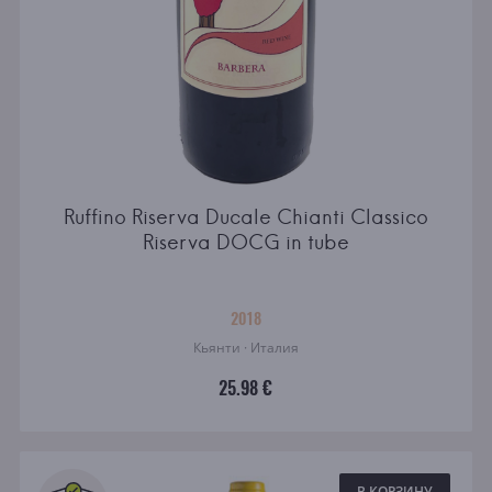
Ruffino Riserva Ducale Chianti Classico
Riserva DOCG in tube
2018
Кьянти · Италия
25.98 €
В КОРЗИНУ