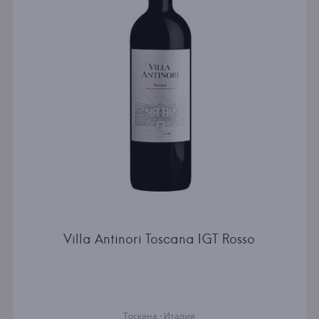
Villa Antinori Toscana IGT Rosso
Тоскана · Италия