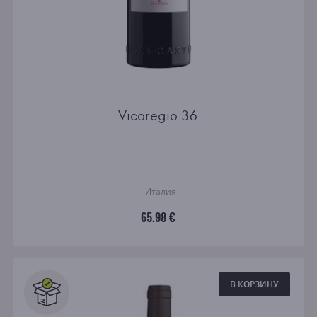
Vicoregio 36
· Италия
65.98 €
В КОРЗИНУ