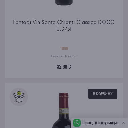
Fontodi Vin Santo Chianti Classico DOCG
0.375l
1999
Кьянти · Италия
32.98 €
В КОРЗИНУ
Помощь и консультация