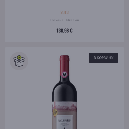
2013
Тоскана · Италия
138.98 €
В КОРЗИНУ