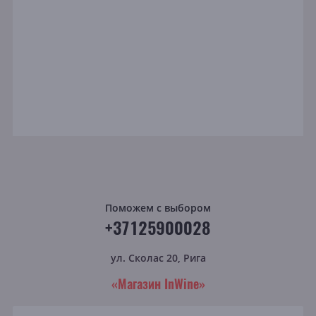
Поможем с выбором
+37125900028
ул. Сколас 20, Рига
«Магазин InWine»