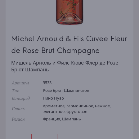
Michel Arnould & Fils Cuvee Fleur
de Rose Brut Champagne
Мишель Арноль и Филс Кюве Флер де Розе
Брют Шампань
Артикул
3533
Тип
Розе Брют Шампанское
Виноград
Пино Нуар
Ароматное, гармоничное, нежное,
Стиль
элегантное, фруктовое
Регион
Франция, Шампань