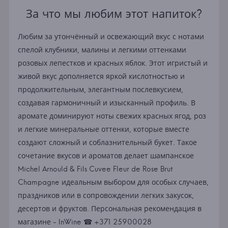
За что мы любим этот напиток?
Любим за утончённый и освежающий вкус с нотами
спелой клубники, малины и легкими оттенками
розовых лепестков и красных яблок. Этот игристый и
живой вкус дополняется яркой кислотностью и
продолжительным, элегантным послевкусием,
создавая гармоничный и изысканный профиль. В
аромате доминируют ноты свежих красных ягод, роз
и легкие минеральные оттенки, которые вместе
создают сложный и соблазнительный букет. Такое
сочетание вкусов и ароматов делает шампанское
Michel Arnould & Fils Cuvee Fleur de Rose Brut
Champagne идеальным выбором для особых случаев,
праздников или в сопровождении легких закусок,
десертов и фруктов. Персональная рекомендация в
магазине - InWine ☎ +371 25900028