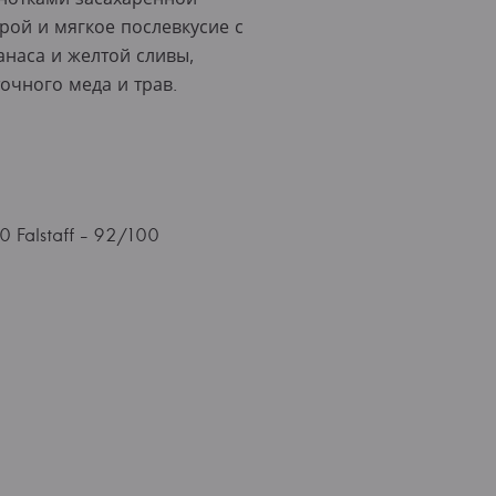
рой и мягкое послевкусие с
анаса и желтой сливы,
очного меда и трав.
 Falstaff - 92/100