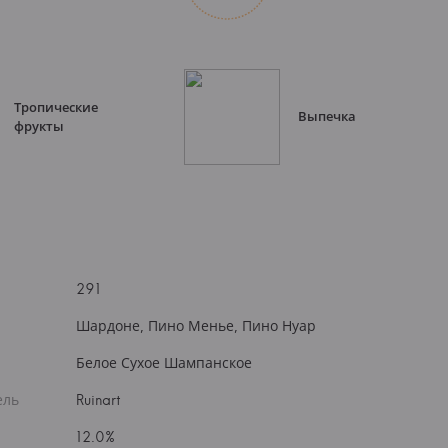
Тропические
Выпечка
фрукты
291
Шардоне, Пино Менье, Пино Нуар
Белое Сухое Шампанское
ель
Ruinart
12.0%