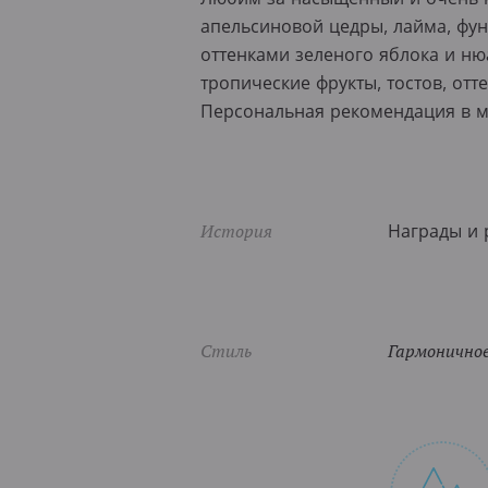
апельсиновой цедры, лайма, фунд
оттенками зеленого яблока и ню
тропические фрукты, тостов, отт
Персональная рекомендация в 
История
Награды и р
Стиль
Гармоничное,