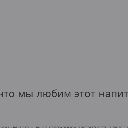
что мы любим этот напи
ежный и сочный, со сдержанной элегантностью вкус с 