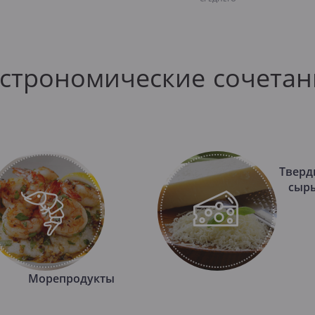
астрономические сочетан
Тверд
сыр
Морепродукты