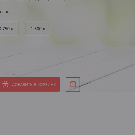
мпань
0.750 л
1.500 л
ДОБАВИТЬ В КОРЗИНУ