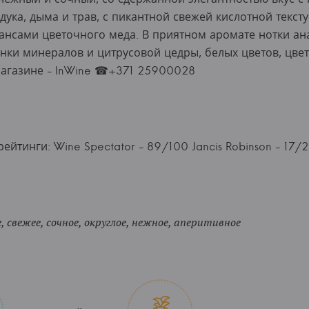
ука, дыма и трав, с пикантной свежей кислотной тексту
ансами цветочного меда. В приятном аромате нотки ан
енки минералов и цитрусовой цедры, белых цветов, цвет
магазине - InWine ☎+371 25900028
ейтинги: Wine Spectator - 89/100 Jancis Robinson - 17/20
 свежее, сочное, округлое, нежное, аперитивное