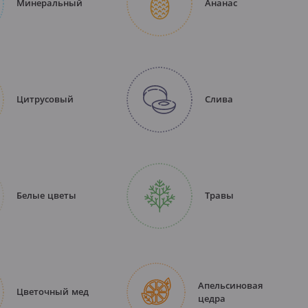
Минеральный
Ананас
Цитрусовый
Слива
Белые цветы
Травы
Апельсиновая
Цветочный мед
цедра