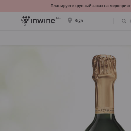
Планируете крупный заказ на мероприят
18+
Riga
Ассортимент вин и информация о
самовывозе будет отображаться для
выбранного города.
ДА, ВСЁ ВЕРНО
ВЫБРАТЬ ДРУГОЙ