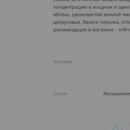
концентрацию в мощном и одно
яблока, шелковистой винной тек
цитрусовых, белого персика, от
рекомендация в магазине - InW
История
...
Стиль
Насыщенное,