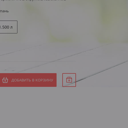
мпань
1.500 л
ДОБАВИТЬ В КОРЗИНУ