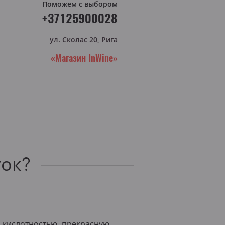
Поможем с выбором
+37125900028
ул. Сколас 20, Рига
«Магазин InWine»
ток?
 кислотностью, прекрасную