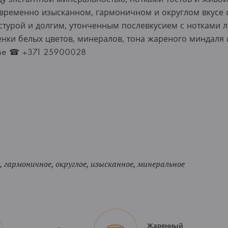
временно изысканном, гармоничном и округлом вкусе
стурой и долгим, утонченным послевкусием с нотками 
тенки белых цветов, минералов, тона жареного миндаля
ine ☎ +371 25900028
 гармоничное, округлое, изысканное, минеральное
Жаренный