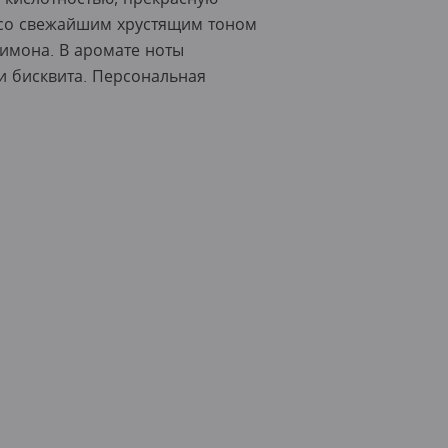
 со свежайшим хрустящим тоном
лимона. В аромате ноты
 и бисквита. Персональная