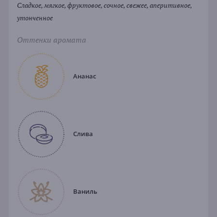
Сладкое, мягкое, фруктовое, сочное, свежее, аперитивное,
утонченное
Оттенки аромата
Ананас
Слива
Ваниль