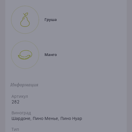
Груша
Манго
Информация
Артикул
282
Виноград
Шардоне, Пино Менье, Пино Нуар
Тип