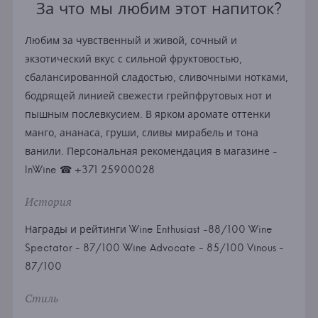
За что мы любим этот напиток?
Любим за чувственный и живой, сочный и
экзотический вкус с сильной фруктовостью,
сбалансированной сладостью, сливочными нотками,
бодрящей линией свежести грейпфрутовых нот и
пышным послевкусием. В ярком аромате оттенки
манго, ананаса, груши, сливы мирабель и тона
ванили. Персональная рекомендация в магазине -
InWine ☎ +371 25900028
История
Награды и рейтинги Wine Enthusiast -88/100 Wine
Spectator - 87/100 Wine Advocate - 85/100 Vinous -
87/100
Стиль