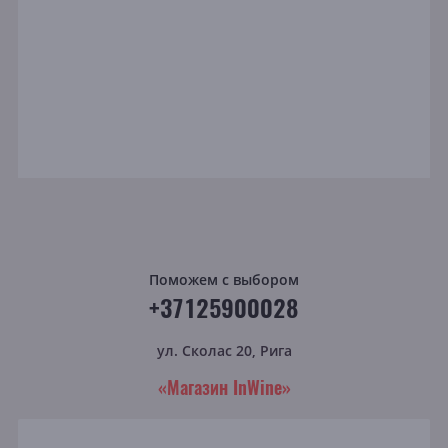
Поможем с выбором
+37125900028
ул. Сколас 20, Рига
«Магазин InWine»