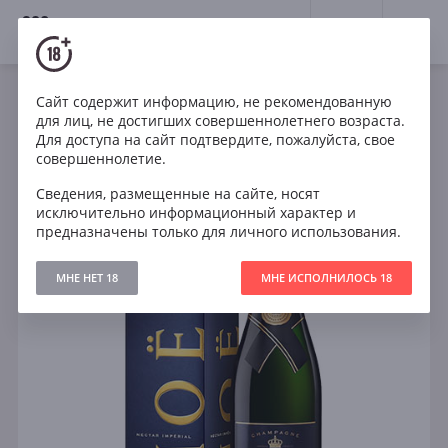
18+
0
Сайт содержит информацию, не рекомендованную
Игристое
Франция
для лиц, не достигших совершеннолетнего возраста.
Moet & Chandon Nectar Imperial in gift box
Для доступа на сайт подтвердите, пожалуйста, свое
совершеннолетие.
Сведения, размещенные на сайте, носят
исключительно информационный характер и
предназначены только для личного использования.
МНЕ НЕТ 18
МНЕ ИСПОЛНИЛОСЬ 18