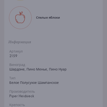
Спелые яблоки
Информация
Артикул
2159
Виноград
Шардоне, Пино Менье, Пино Нуар
Тип
Белое Полусухое Шампанское
Производитель
Piper Heidsieck
Крепость