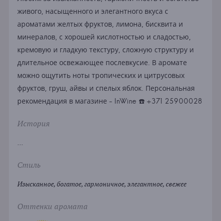
живого, насыщенного и элегантного вкуса с
ароматами желтых фруктов, лимона, бисквита и
минералов, с хорошей кислотностью и сладостью,
кремовую и гладкую текстуру, сложную структуру и
длительное освежающее послевкусие. В аромате
можно ощутить ноты тропических и цитрусовых
фруктов, груш, айвы и спелых яблок. Персональная
рекомендация в магазине - InWine ☎️ +371 25900028
История
...
Стиль
Изысканное, богатое, гармоничное, элегантное, свежее
Оттенки аромата