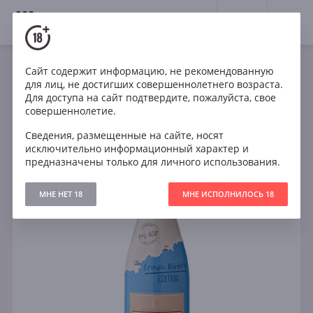
18+
0
Сайт содержит информацию, не рекомендованную
Игристое
Белое
Полусухое
для лиц, не достигших совершеннолетнего возраста.
Франция
Piper Heidsieck Riviera demi sec
Для доступа на сайт подтвердите, пожалуйста, свое
совершеннолетие.
Сведения, размещенные на сайте, носят
исключительно информационный характер и
предназначены только для личного использования.
МНЕ НЕТ 18
МНЕ ИСПОЛНИЛОСЬ 18