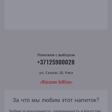
Поможем с выбором
+37125900028
ул. Сколас 20, Рига
«Магазин InWine»
За что мы любим этот напиток?
Любим за изысканность, гармоничность и богатство