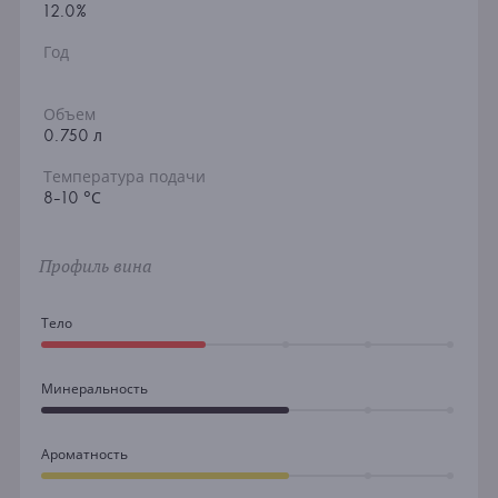
12.0%
Год
Объем
0.750 л
Температура подачи
8-10 °С
Профиль вина
Тело
Минеральность
Ароматность