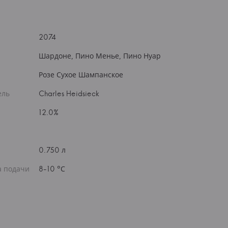
2074
Шардоне, Пино Менье, Пино Нуар
Розе Сухое Шампанское
ель
Charles Heidsieck
12.0%
0.750 л
а подачи
8-10 °С