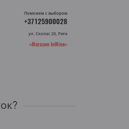
Поможем с выбором
+37125900028
ул. Сколас 20, Рига
«Магазин InWine»
ток?