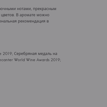
ивочными нотами, прекрасным
 цветов. В аромате можно
сональная рекомендация в
ge 2019; Серебряная медаль на
Decanter World Wine Awards 2019;