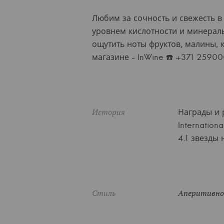
Любим за сочность и свежесть 
уровнем кислотности и минераль
ощутить ноты фруктов, малины,
магазине - InWine ☎️ +371 2590
История
Награды и 
Internation
4.1 звезды 
Стиль
Аперитивное