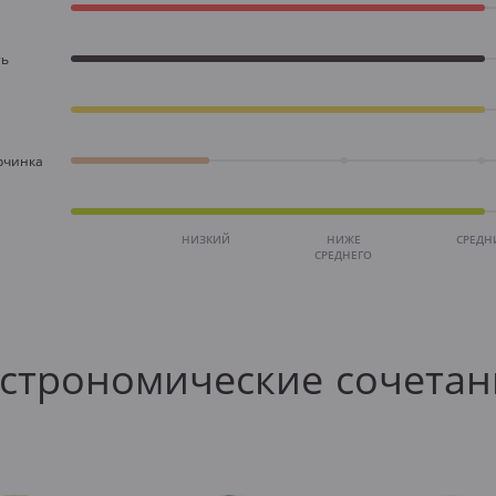
ть
рчинка
НИЗКИЙ
НИЖЕ
СРЕДН
СРЕДНЕГО
астрономические сочетан