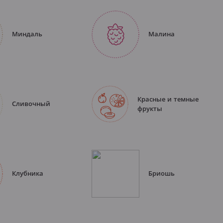
Миндаль
Малина
Красные и темные
Сливочный
фрукты
Клубника
Бриошь