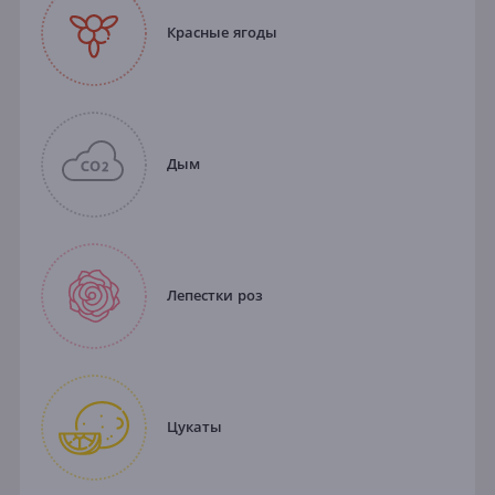
Красные ягоды
Дым
Лепестки роз
Цукаты