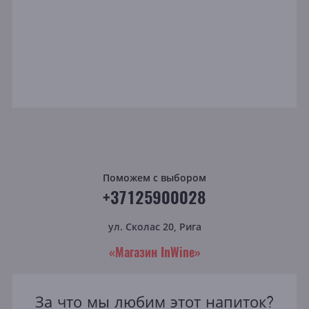
Поможем с выбором
+37125900028
ул. Сколас 20, Рига
«Магазин InWine»
За что мы любим этот напиток?