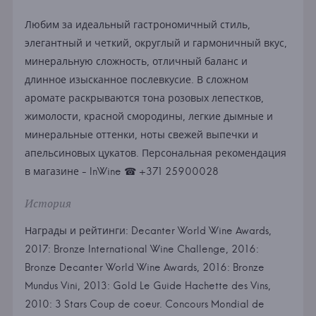
Любим за идеальный гастрономичный стиль,
элегантный и четкий, округлый и гармоничный вкус,
минеральную сложность, отличный баланс и
длинное изысканное послевкусие. В сложном
аромате раскрываются тона розовых лепестков,
жимолости, красной смородины, легкие дымные и
минеральные оттенки, ноты свежей выпечки и
апельсиновых цукатов. Персональная рекомендация
в магазине - InWine ☎ +371 25900028
История
Награды и рейтинги: Decanter World Wine Awards,
2017: Bronze International Wine Challenge, 2016:
Bronze Decanter World Wine Awards, 2016: Bronze
Mundus Vini, 2013: Gold Le Guide Hachette des Vins,
2010: 3 Stars Coup de coeur. Concours Mondial de