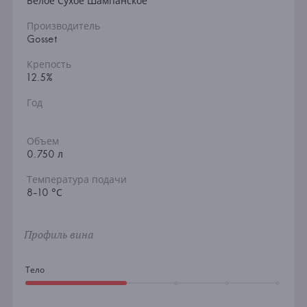
Белое Сухое Шампанское
Производитель
Gosset
Крепость
12.5%
Год
Объем
0.750 л
Температура подачи
8-10 °С
Профиль вина
Тело