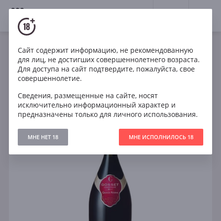
18+
0
Сайт содержит информацию, не рекомендованную
Игристое
Белое
Сухое
Франция
для лиц, не достигших совершеннолетнего возраста.
Gosset Grande Reserve Brut Champagne AOC
Для доступа на сайт подтвердите, пожалуйста, свое
совершеннолетие.
Сведения, размещенные на сайте, носят
исключительно информационный характер и
предназначены только для личного использования.
МНЕ НЕТ 18
МНЕ ИСПОЛНИЛОСЬ 18