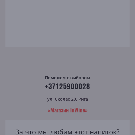
Поможем с выбором
+37125900028
ул. Сколас 20, Рига
«Магазин InWine»
За что мы любим этот напиток?