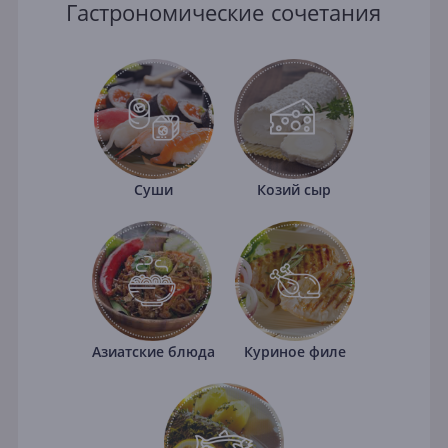
Гастрономические сочетания
Суши
Козий сыр
Азиатские блюда
Куриное филе