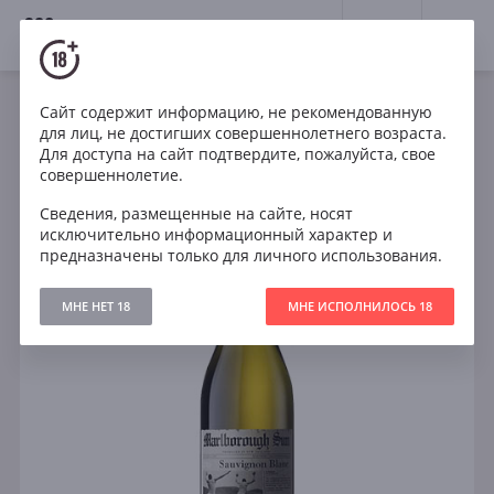
18+
0
Сайт содержит информацию, не рекомендованную
Вино
Белое
Сухое
Новая Зеландия
для лиц, не достигших совершеннолетнего возраста.
Marlborough Sun Sauvignon Blanc
Для доступа на сайт подтвердите, пожалуйста, свое
совершеннолетие.
Сведения, размещенные на сайте, носят
исключительно информационный характер и
предназначены только для личного использования.
МНЕ НЕТ 18
МНЕ ИСПОЛНИЛОСЬ 18