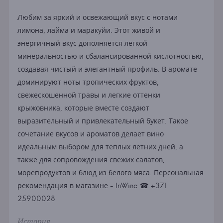
Любим за яркий и освежающий вкус с нотами
лимона, лайма и маракуйи. Этот живой и
энергичный вкус дополняется легкой
минеральностью и сбалансированной кислотностью,
создавая чистый и элегантный профиль. В аромате
доминируют ноты тропических фруктов,
свежескошенной травы и легкие оттенки
крыжовника, которые вместе создают
выразительный и привлекательный букет. Такое
сочетание вкусов и ароматов делает вино
идеальным выбором для теплых летних дней, а
также для сопровождения свежих салатов,
морепродуктов и блюд из белого мяса. Персональная
рекомендация в магазине - InWine ☎ +371
25900028
История